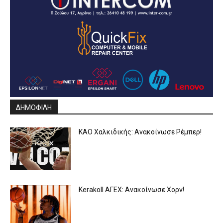
ΔΗΜΟΦΙΛΗ
ΚΑΟ Χαλκιδικής: Ανακοίνωσε Ρέμπερ!
Kerakoll ΑΓΕΧ: Ανακοίνωσε Χορν!