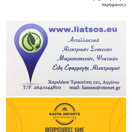
περήφανος»