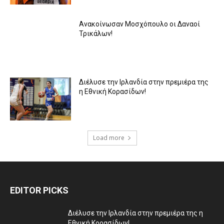
Ανακοίνωσαν Μοσχόπουλο οι Δαναοί
Τρικάλων!
Διέλυσε την Ιρλανδία στην πρεμιέρα της
η Εθνική Κορασίδων!
Load more
EDITOR PICKS
Διέλυσε την Ιρλανδία στην πρεμιέρα της η
Εθνική Κορασίδων!