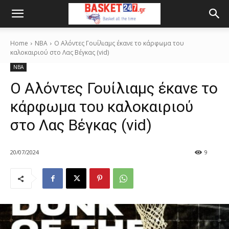
Home
NBA
Ο Αλόντες Γουίλιαμς έκανε το κάρφωμα του
καλοκαιριού στο Λας Βέγκας (vid)
NBA
Ο Αλόντες Γουίλιαμς έκανε το
κάρφωμα του καλοκαιριού
στο Λας Βέγκας (vid)
20/07/2024
9