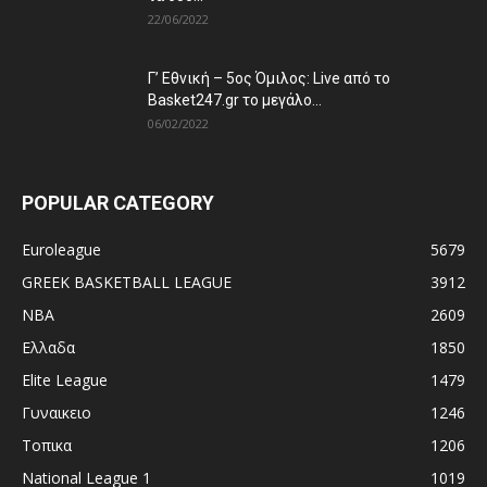
22/06/2022
Γ’ Εθνική – 5ος Όμιλος: Live από το
Basket247.gr το μεγάλο...
06/02/2022
POPULAR CATEGORY
Euroleague
5679
GREEK BASKETBALL LEAGUE
3912
NBA
2609
Ελλαδα
1850
Elite League
1479
Γυναικειο
1246
Τοπικα
1206
National League 1
1019