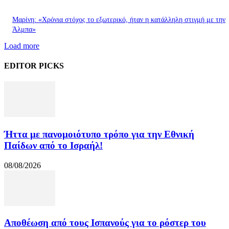
Μαρίνη: «Χρόνια στόχος το εξωτερικό, ήταν η κατάλληλη στιγμή με την
Άλμπα»
Load more
EDITOR PICKS
Ήττα με πανομοιότυπο τρόπο για την Εθνική
Παίδων από το Ισραήλ!
08/08/2026
Αποθέωση από τους Ισπανούς για το ρόστερ του