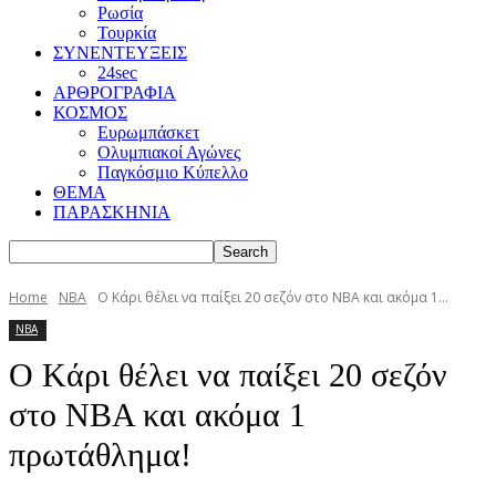
Ρωσία
Τουρκία
ΣΥΝΕΝΤΕΥΞΕΙΣ
24sec
ΑΡΘΡΟΓΡΑΦΙΑ
ΚΟΣΜΟΣ
Ευρωμπάσκετ
Ολυμπιακοί Αγώνες
Παγκόσμιο Κύπελλο
ΘΕΜΑ
ΠΑΡΑΣΚΗΝΙΑ
Home
NBA
O Kάρι θέλει να παίξει 20 σεζόν στο ΝΒΑ και ακόμα 1...
NBA
O Kάρι θέλει να παίξει 20 σεζόν
στο ΝΒΑ και ακόμα 1
πρωτάθλημα!