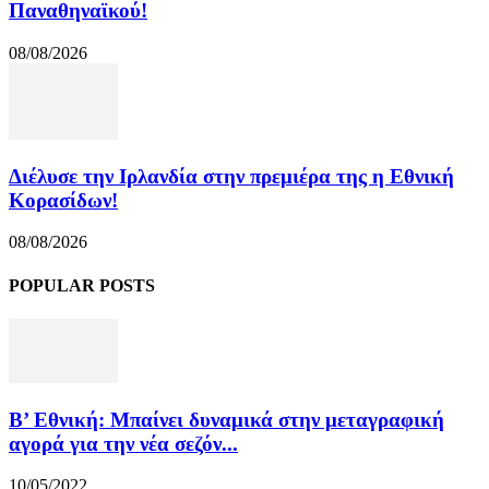
Παναθηναϊκού!
08/08/2026
Διέλυσε την Ιρλανδία στην πρεμιέρα της η Εθνική
Κορασίδων!
08/08/2026
POPULAR POSTS
Β’ Εθνική: Μπαίνει δυναμικά στην μεταγραφική
αγορά για την νέα σεζόν...
10/05/2022