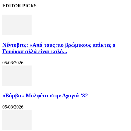
EDITOR PICKS
Νέντοβιτς: «Από τους πιο βρώμικους παίκτες ο
Γουόκαπ αλλά είναι καλό...
05/08/2026
«Βόμβα» Μολφέτα στην Αχαγιά ’82
05/08/2026