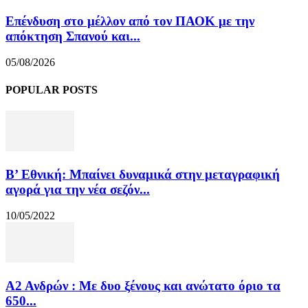
Επένδυση στο μέλλον από τον ΠΑΟΚ με την
απόκτηση Σπανού και...
05/08/2026
POPULAR POSTS
Β’ Εθνική: Μπαίνει δυναμικά στην μεταγραφική
αγορά για την νέα σεζόν...
10/05/2022
Α2 Ανδρών : Με δυο ξένους και ανώτατο όριο τα
650...