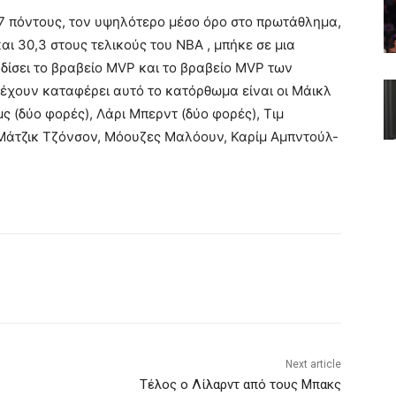
,7 πόντους, τον υψηλότερο μέσο όρο στο πρωτάθλημα,
αι 30,3 στους τελικούς του NBA , μπήκε σε μια
δίσει το βραβείο MVP και το βραβείο MVP των
υ έχουν καταφέρει αυτό το κατόρθωμα είναι οι Μάικλ
ς (δύο φορές), Λάρι Μπερντ (δύο φορές), Τιμ
, Μάτζικ Τζόνσον, Μόουζες Μαλόουν, Καρίμ Αμπντούλ-
Next article
Τέλος ο Λίλαρντ από τους Μπακς