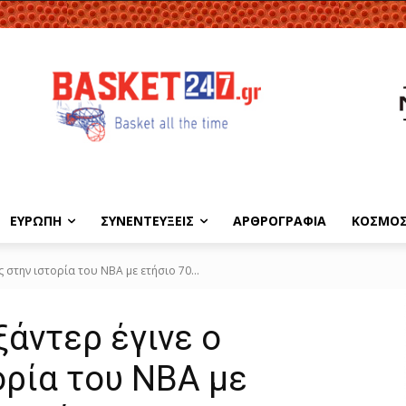
ΕΥΡΩΠΗ
ΣΥΝΕΝΤΕΥΞΕΙΣ
ΑΡΘΡΟΓΡΑΦΙΑ
ΚΟΣΜΟ
 στην ιστορία του ΝΒΑ με ετήσιο 70...
ξάντερ έγινε ο
ορία του ΝΒΑ με