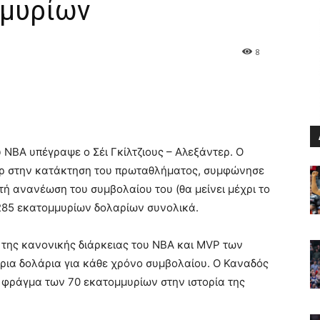
μμυρίων
8
 NBA υπέγραψε ο Σέι Γκίλτζιους – Αλεξάντερ. Ο
ερ στην κατάκτηση του πρωταθλήματος, συμφώνησε
ή ανανέωση του συμβολαίου του (θα μείνει μέχρι το
285 εκατομμυρίων δολαρίων συνολικά.
ς της κανονικής διάρκειας του NBA και MVP των
ρια δολάρια για κάθε χρόνο συμβολαίου. Ο Καναδός
το φράγμα των 70 εκατομμυρίων στην ιστορία της