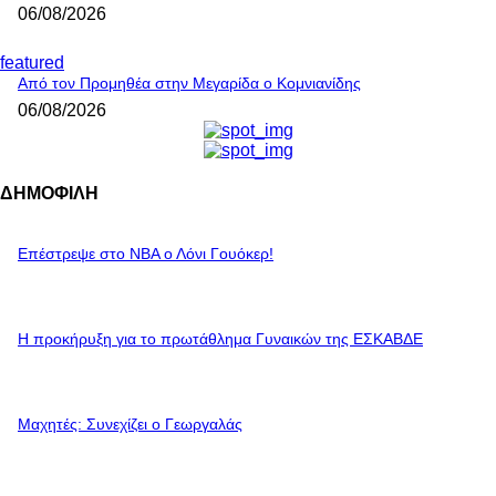
06/08/2026
featured
Από τον Προμηθέα στην Μεγαρίδα ο Κομνιανίδης
06/08/2026
ΔΗΜΟΦΙΛΗ
Επέστρεψε στο ΝΒΑ ο Λόνι Γουόκερ!
Η προκήρυξη για το πρωτάθλημα Γυναικών της ΕΣΚΑΒΔΕ
Mαχητές: Συνεχίζει ο Γεωργαλάς