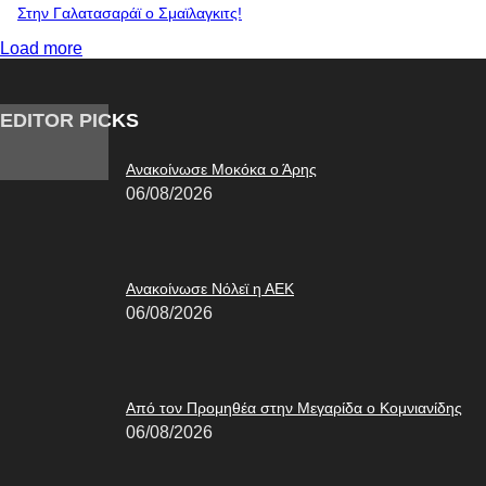
Στην Γαλατασαράϊ ο Σμαϊλαγκιτς!
Load more
EDITOR PICKS
Ανακοίνωσε Μοκόκα ο Άρης
06/08/2026
Ανακοίνωσε Νόλεϊ η ΑΕΚ
06/08/2026
Από τον Προμηθέα στην Μεγαρίδα ο Κομνιανίδης
06/08/2026