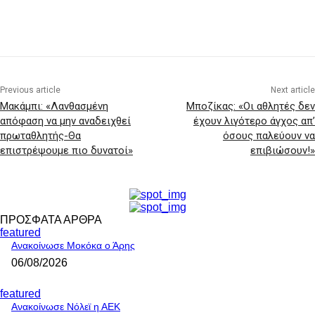
Previous article
Next article
Μακάμπι: «Λανθασμένη
Μποζίκας: «Οι αθλητές δεν
απόφαση να μην αναδειχθεί
έχουν λιγότερο άγχος απ’
πρωταθλητής-Θα
όσους παλεύουν να
επιστρέψουμε πιο δυνατοί»
επιβιώσουν!»
ΠΡΟΣΦΑΤΑ ΑΡΘΡΑ
featured
Ανακοίνωσε Μοκόκα ο Άρης
06/08/2026
featured
Ανακοίνωσε Νόλεϊ η ΑΕΚ