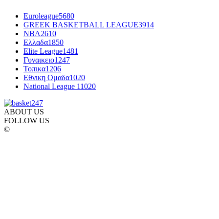
Euroleague
5680
GREEK BASKETBALL LEAGUE
3914
NBA
2610
Ελλαδα
1850
Elite League
1481
Γυναικειο
1247
Τοπικα
1206
Εθνικη Ομαδα
1020
National League 1
1020
ABOUT US
FOLLOW US
©