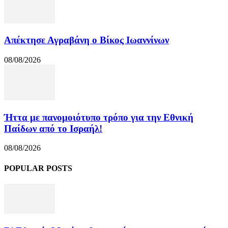
Απέκτησε Αγραβάνη ο Βίκος Ιωαννίνων
08/08/2026
Ήττα με πανομοιότυπο τρόπο για την Εθνική
Παίδων από το Ισραήλ!
08/08/2026
POPULAR POSTS