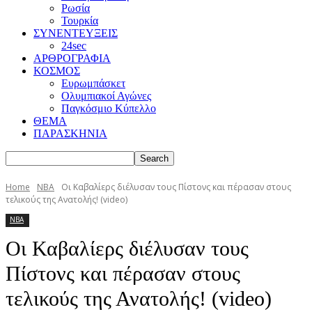
Ρωσία
Τουρκία
ΣΥΝΕΝΤΕΥΞΕΙΣ
24sec
ΑΡΘΡΟΓΡΑΦΙΑ
ΚΟΣΜΟΣ
Ευρωμπάσκετ
Ολυμπιακοί Αγώνες
Παγκόσμιο Κύπελλο
ΘΕΜΑ
ΠΑΡΑΣΚΗΝΙΑ
Home
NBA
Οι Καβαλίερς διέλυσαν τους Πίστονς και πέρασαν στους
τελικούς της Ανατολής! (video)
NBA
Οι Καβαλίερς διέλυσαν τους
Πίστονς και πέρασαν στους
τελικούς της Ανατολής! (video)