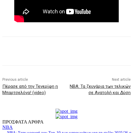
Previous article
Next article
Πέρασε από την Τενερίφη η
NBA: Τα ζευγάρια των τελικών
Μπαρτσελόνα! (video)
σε Aνατολή και Δύση
ΠΡΟΣΦΑΤΑ ΑΡΘΡΑ
NBA
ΝΒΑ: Στην κορυφή του Top-10 των καρφωμάτων για τη σεζόν 2025/26 ο