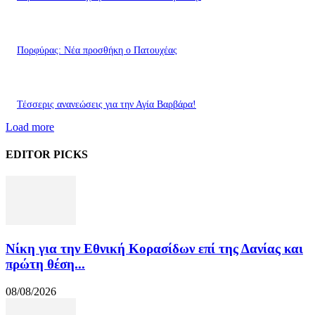
Πορφύρας: Νέα προσθήκη ο Πατουχέας
Τέσσερις ανανεώσεις για την Αγία Βαρβάρα!
Load more
EDITOR PICKS
Νίκη για την Εθνική Κορασίδων επί της Δανίας και
πρώτη θέση...
08/08/2026