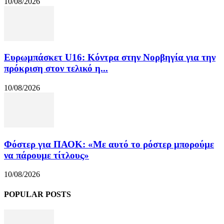
10/08/2026
Ευρωμπάσκετ U16: Κόντρα στην Νορβηγία για την
πρόκριση στον τελικό η...
10/08/2026
Φόστερ για ΠΑΟΚ: «Με αυτό το ρόστερ μπορούμε
να πάρουμε τίτλους»
10/08/2026
POPULAR POSTS