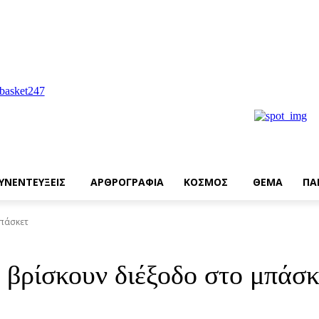
ΥΝΕΝΤΕΥΞΕΙΣ
ΑΡΘΡΟΓΡΑΦΙΑ
ΚΟΣΜΟΣ
ΘΕΜΑ
ΠΑ
μπάσκετ
 βρίσκουν διέξοδο στο μπάσκ