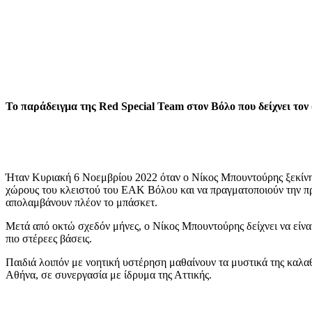
Το παράδειγμα της Red Special Team στον Βόλο που δείχνει τον
Ήταν Κυριακή 6 Νοεμβρίου 2022 όταν ο Νίκος Μπουντούρης ξεκίνησ
χώρους του κλειστού του ΕΑΚ Βόλου και να πραγματοποιούν την πρώ
απολαμβάνουν πλέον το μπάσκετ.
Μετά από οκτώ σχεδόν μήνες, ο Νίκος Μπουντούρης δείχνει να είναι
πιο στέρεες βάσεις.
Παιδιά λοιπόν με νοητική υστέρηση μαθαίνουν τα μυστικά της καλα
Αθήνα, σε συνεργασία με ίδρυμα της Αττικής.