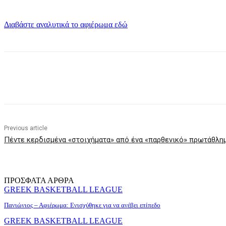
Διαβάστε αναλυτικά το αφιέρωμα εδώ
Share
Previous article
Πέντε κερδισμένα «στοιχήματα» από ένα «παρθενικό» πρωτάθλη
ΠΡΟΣΦΑΤΑ ΑΡΘΡΑ
GREEK BASKETBALL LEAGUE
Πανιώνιος – Αφιέρωμα: Ενισχύθηκε για να ανέβει επίπεδο
GREEK BASKETBALL LEAGUE