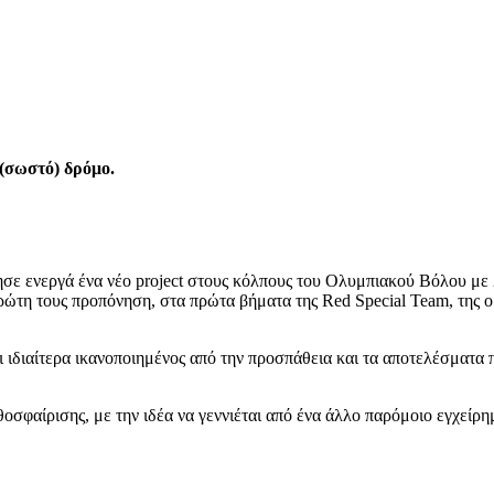
 (σωστό) δρόμο.
ε ενεργά ένα νέο project στους κόλπους του Ολυμπιακού Βόλου με 25
τη τους προπόνηση, στα πρώτα βήματα της Red Special Team, της ομ
 ιδιαίτερα ικανοποιημένος από την προσπάθεια και τα αποτελέσματα π
θοσφαίρισης, με την ιδέα να γεννιέται από ένα άλλο παρόμοιο εγχεί