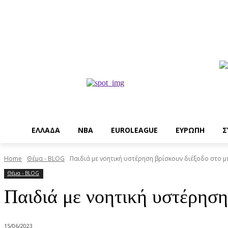
EΛΛΑΔΑ
NBA
ΕUROLEAGUE
ΕΥΡΩΠΗ
Σ
Home
Θέμα - BLOG
Παιδιά με νοητική υστέρηση βρίσκουν διέξοδο στο 
Θέμα - BLOG
Παιδιά με νοητική υστέρηση
15/06/2023