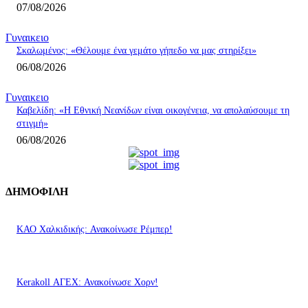
07/08/2026
Γυναικειο
Σκαλωμένος: «Θέλουμε ένα γεμάτο γήπεδο να μας στηρίξει»
06/08/2026
Γυναικειο
Καβελίδη: «Η Εθνική Νεανίδων είναι οικογένεια, να απολαύσουμε τη
στιγμή»
06/08/2026
ΔΗΜΟΦΙΛΗ
ΚΑΟ Χαλκιδικής: Ανακοίνωσε Ρέμπερ!
Kerakoll ΑΓΕΧ: Ανακοίνωσε Χορν!