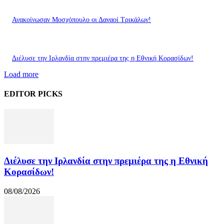
Ανακοίνωσαν Μοσχόπουλο οι Δαναοί Τρικάλων!
Διέλυσε την Ιρλανδία στην πρεμιέρα της η Εθνική Κορασίδων!
Load more
EDITOR PICKS
Διέλυσε την Ιρλανδία στην πρεμιέρα της η Εθνική
Κορασίδων!
08/08/2026