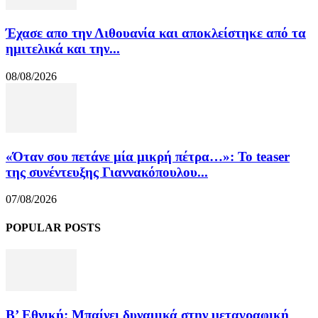
Έχασε απο την Λιθουανία και αποκλείστηκε από τα
ημιτελικά και την...
08/08/2026
«Όταν σου πετάνε μία μικρή πέτρα…»: Το teaser
της συνέντευξης Γιαννακόπουλου...
07/08/2026
POPULAR POSTS
Β’ Εθνική: Μπαίνει δυναμικά στην μεταγραφική