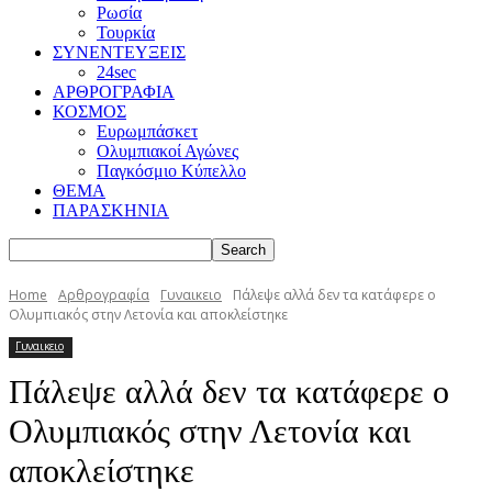
Ρωσία
Τουρκία
ΣΥΝΕΝΤΕΥΞΕΙΣ
24sec
ΑΡΘΡΟΓΡΑΦΙΑ
ΚΟΣΜΟΣ
Ευρωμπάσκετ
Ολυμπιακοί Αγώνες
Παγκόσμιο Κύπελλο
ΘΕΜΑ
ΠΑΡΑΣΚΗΝΙΑ
Home
Αρθρογραφία
Γυναικειο
Πάλεψε αλλά δεν τα κατάφερε ο
Ολυμπιακός στην Λετονία και αποκλείστηκε
Γυναικειο
Πάλεψε αλλά δεν τα κατάφερε ο
Ολυμπιακός στην Λετονία και
αποκλείστηκε