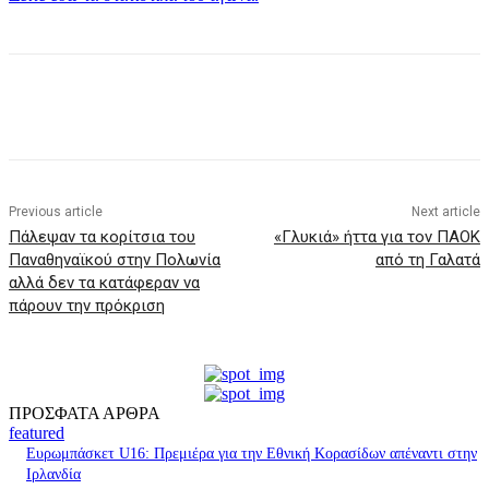
Previous article
Next article
Πάλεψαν τα κορίτσια του
«Γλυκιά» ήττα για τον ΠΑΟΚ
Παναθηναϊκού στην Πολωνία
από τη Γαλατά
αλλά δεν τα κατάφεραν να
πάρουν την πρόκριση
ΠΡΟΣΦΑΤΑ ΑΡΘΡΑ
featured
Ευρωμπάσκετ U16: Πρεμιέρα για την Εθνική Κορασίδων απέναντι στην
Ιρλανδία