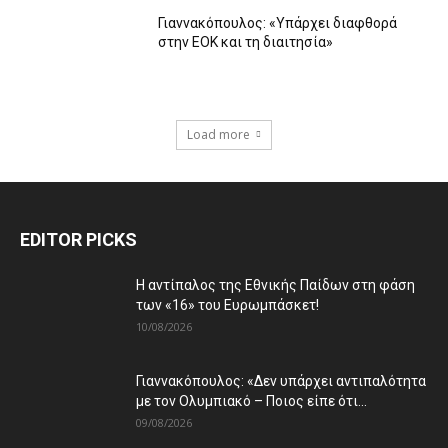
Γιαννακόπουλος: «Υπάρχει διαφθορά
στην ΕΟΚ και τη διαιτησία»
Load more
EDITOR PICKS
Η αντίπαλος της Εθνικής Παίδων στη φάση
των «16» του Ευρωμπάσκετ!
10/08/2026
Γιαννακόπουλος: «Δεν υπάρχει αντιπαλότητα
με τον Ολυμπιακό – Ποιος είπε ότι...
09/08/2026