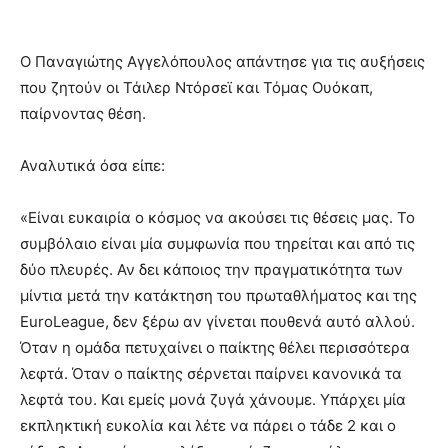
Ο Παναγιώτης Αγγελόπουλος απάντησε για τις αυξήσεις
που ζητούν οι Τάιλερ Ντόρσεϊ και Τόμας Ουόκαπ,
παίρνοντας θέση.
Αναλυτικά όσα είπε:
«Είναι ευκαιρία ο κόσμος να ακούσει τις θέσεις μας. Το
συμβόλαιο είναι μία συμφωνία που τηρείται και από τις
δύο πλευρές. Αν δει κάποιος την πραγματικότητα των
μίντια μετά την κατάκτηση του πρωταθλήματος και της
EuroLeague, δεν ξέρω αν γίνεται πουθενά αυτό αλλού.
Όταν η ομάδα πετυχαίνει ο παίκτης θέλει περισσότερα
λεφτά. Όταν ο παίκτης σέρνεται παίρνει κανονικά τα
λεφτά του. Και εμείς μονά ζυγά χάνουμε. Υπάρχει μία
εκπληκτική ευκολία και λέτε να πάρει ο τάδε 2 και ο