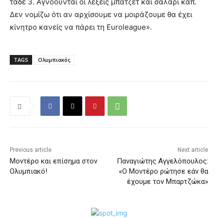
τάδε 3. Αγνοούνται οι λέξεις μπάτζετ και σάλαρι καπ.
Δεν νομίζω ότι αν αρχίσουμε να μοιράζουμε θα έχει
κίνητρο κανείς να πάρει τη Euroleague».
TAGS
Ολυμπιακός
Previous article
Next article
Μοντέρο και επίσημα στον
Παναγιώτης Αγγελόπουλος:
Ολυμπιακό!
«Ο Μοντέρο ρώτησε εάν θα
έχουμε τον Μπαρτζώκα»