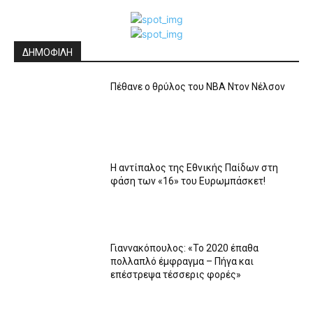
ΔΗΜΟΦΙΛΗ
Πέθανε ο θρύλος του NBA Ντον Νέλσον
Η αντίπαλος της Εθνικής Παίδων στη
φάση των «16» του Ευρωμπάσκετ!
Γιαννακόπουλος: «Το 2020 έπαθα
πολλαπλό έμφραγμα – Πήγα και
επέστρεψα τέσσερις φορές»