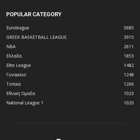
POPULAR CATEGORY
Euroleague
5685
GREEK BASKETBALL LEAGUE
3915
NBA
2611
Ελλαδα
1853
Elite League
1482
Γυναικειο
1248
Τοπικα
1206
Εθνικη Ομαδα
1023
National League 1
1020