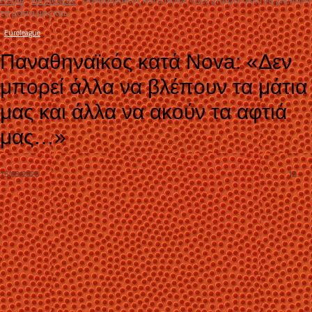
Home
Euroleague
Παναθηναϊκός κατά Nova: «Δεν μπορεί άλλα να βλέπουν
τα μάτια μας και...
Euroleague
Παναθηναϊκός κατά Nova: «Δεν
μπορεί άλλα να βλέπουν τα μάτια
μας και άλλα να ακούν τα αφτιά
μας…»
15/03/2025
12