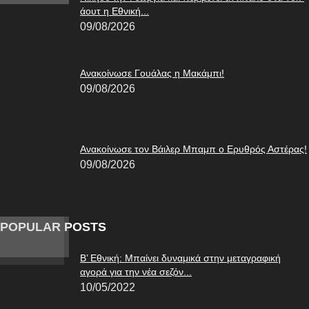
άουτ η Εθνική...
09/08/2026
Ανακοίνωσε Γουάλας η Μακάμπι!
09/08/2026
Ανακοίνωσε τον Βάιλερ Μπαμπ ο Ερυθρός Αστέρας!
09/08/2026
POPULAR POSTS
Β’ Εθνική: Μπαίνει δυναμικά στην μεταγραφική
αγορά για την νέα σεζόν...
10/05/2022