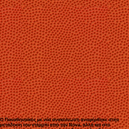
Ο Παναθηναϊκός με νέα ανακοίνωση αναφέρθηκε στην
μετάδοση του ντέρμπι από την Nova, αλλά και στο