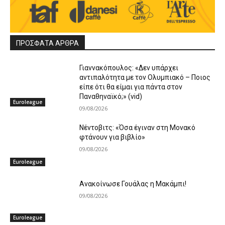
ΠΡΟΣΦΑΤΑ ΑΡΘΡΑ
Γιαννακόπουλος: «Δεν υπάρχει
αντιπαλότητα με τον Ολυμπιακό – Ποιος
είπε ότι θα είμαι για πάντα στον
Παναθηναϊκό;» (vid)
Euroleague
09/08/2026
Νέντοβιτς: «Όσα έγιναν στη Μονακό
φτάνουν για βιβλίο»
09/08/2026
Euroleague
Ανακοίνωσε Γουάλας η Μακάμπι!
09/08/2026
Euroleague