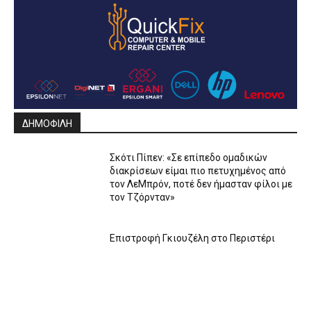
ΔΗΜΟΦΙΛΗ
Σκότι Πίπεν: «Σε επίπεδο ομαδικών
διακρίσεων είμαι πιο πετυχημένος από
τον ΛεΜπρόν, ποτέ δεν ήμασταν φίλοι με
τον Τζόρνταν»
Επιστροφή Γκιουζέλη στο Περιστέρι