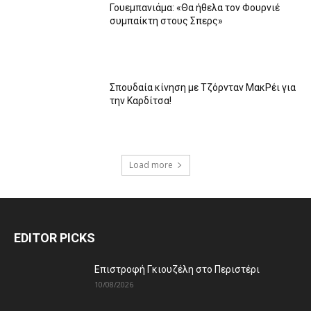
Γουεμπανιάμα: «Θα ήθελα τον Φουρνιέ
συμπαίκτη στους Σπερς»
Σπουδαία κίνηση με Τζόρνταν ΜακΡέι για
την Καρδίτσα!
Load more
EDITOR PICKS
Επιστροφή Γκιουζέλη στο Περιστέρι
10/08/2026