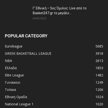
Γ’ Εθνική – 5ος Όμιλος: Live από το
Basket247.gr το μεγάλο...
06/02/2022
POPULAR CATEGORY
Euroleague
5685
GREEK BASKETBALL LEAGUE
3918
NBA
2613
Ελλαδα
1853
Elite League
1482
Γυναικειο
1249
Τοπικα
1206
Εθνικη Ομαδα
1024
National League 1
1020