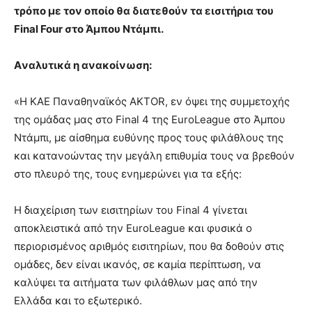
τρόπο με τον οποίο θα διατεθούν τα εισιτήρια του
Final Four στο Άμπου Ντάμπι.
Aναλυτικά η ανακοίνωση:
«Η ΚΑΕ Παναθηναϊκός AKTOR, εν όψει της συμμετοχής
της ομάδας μας στο Final 4 της EuroLeague στο Άμπου
Ντάμπι, με αίσθημα ευθύνης προς τους φιλάθλους της
και κατανοώντας την μεγάλη επιθυμία τους να βρεθούν
στο πλευρό της, τους ενημερώνει για τα εξής:
Η διαχείριση των εισιτηρίων του Final 4 γίνεται
αποκλειστικά από την EuroLeague και φυσικά ο
περιορισμένος αριθμός εισιτηρίων, που θα δοθούν στις
ομάδες, δεν είναι ικανός, σε καμία περίπτωση, να
καλύψει τα αιτήματα των φιλάθλων μας από την
Ελλάδα και το εξωτερικό.