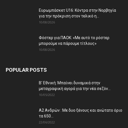
Ευρωμπάσκετ U16: Κόντρα στην Νορβηγία
για την πρόκριση στον τελικό η...
10/08/2026
Φόστερ για ΠΑΟΚ: «Με αυτό το ρόστερ
μπορούμε να πάρουμε τίτλους»
10/08/2026
POPULAR POSTS
Β’ Εθνική: Μπαίνει δυναμικά στην
μεταγραφική αγορά για την νέα σεζόν...
10/05/2022
Α2 Ανδρών : Με δυο ξένους και ανώτατο όριο
τα 650...
22/06/2022