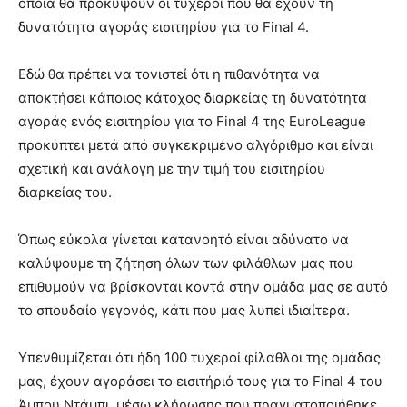
οποία θα προκύψουν οι τυχεροί που θα έχουν τη
δυνατότητα αγοράς εισιτηρίου για το Final 4.
Εδώ θα πρέπει να τονιστεί ότι η πιθανότητα να
αποκτήσει κάποιος κάτοχος διαρκείας τη δυνατότητα
αγοράς ενός εισιτηρίου για το Final 4 της EuroLeague
προκύπτει μετά από συγκεκριμένο αλγόριθμο και είναι
σχετική και ανάλογη με την τιμή του εισιτηρίου
διαρκείας του.
Όπως εύκολα γίνεται κατανοητό είναι αδύνατο να
καλύψουμε τη ζήτηση όλων των φιλάθλων μας που
επιθυμούν να βρίσκονται κοντά στην ομάδα μας σε αυτό
το σπουδαίο γεγονός, κάτι που μας λυπεί ιδιαίτερα.
Υπενθυμίζεται ότι ήδη 100 τυχεροί φίλαθλοι της ομάδας
μας, έχουν αγοράσει το εισιτήριό τους για το Final 4 του
Άμπου Ντάμπι, μέσω κλήρωσης που πραγματοποιήθηκε