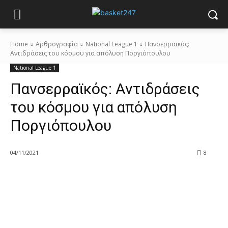
Home
Αρθρογραφία
National League 1
Πανσερραϊκός:
Αντιδράσεις του κόσμου για απόλυση Ποργιόπουλου
National League 1
Πανσερραϊκός: Αντιδράσεις
του κόσμου για απόλυση
Ποργιόπουλου
04/11/2021
8