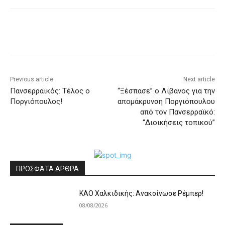
Previous article
Next article
Πανσερραϊκός: Τέλος ο
“Ξέσπασε” ο Λίβανος για την
Ποργιόπουλος!
απομάκρυνση Ποργιόπουλου
από τον Πανσερραϊκό:
“Διοικήσεις τοπικού”
ΠΡΟΣΦΑΤΑ ΑΡΘΡΑ
ΚΑΟ Χαλκιδικής: Ανακοίνωσε Ρέμπερ!
08/08/2026