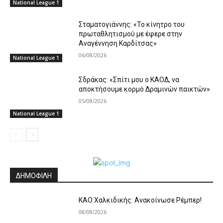
National League 1
Σταματογιάννης: «Το κίνητρο του
πρωταθλητισμού με έφερε στην
Αναγέννηση Καρδίτσας»
06/08/2026
National League 1
Σδράκας: «Σπίτι μου ο ΚΑΟΔ, να
αποκτήσουμε κορμό Δραμινών παικτών»
05/08/2026
National League 1
ΔΗΜΟΦΙΛΗ
ΚΑΟ Χαλκιδικής: Ανακοίνωσε Ρέμπερ!
08/08/2026