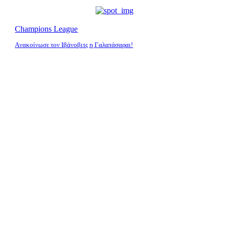
Champions League
Aνακοίνωσε τον Ιβάνοβιτς η Γαλατάσαραι!