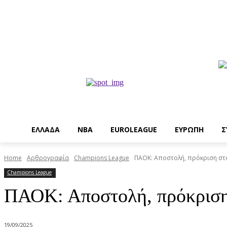
EΛΛΑΔΑ
NBA
ΕUROLEAGUE
ΕΥΡΩΠΗ
Σ
Home
Αρθρογραφία
Champions League
ΠΑΟΚ: Αποστολή, πρόκριση στ
Champions League
ΠΑΟΚ: Αποστολή, πρόκριση
19/09/2025