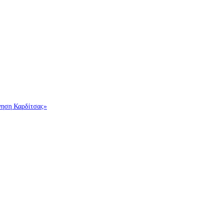
ννηση Καρδίτσας»