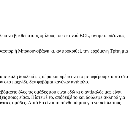
ια να βρεθεί στους ομίλους του φετινού BCL, αντιμετωπίζοντας
ασπορ ή Μπραουνσβάιγκ κι, αν προκριθεί, την ερχόμενη Τρίτη μια
ναμε καλή δουλειά ως τώρα και πρέπει να το μεταφέρουμε αυτό στο
 στο παιχνίδι, δεν φοβάμαι κανέναν αντίπαλο.
βόμαστε όλες τις ομάδες που είναι εδώ κι ο αντίπαλός μας είναι
ξεις ποιος είσαι. Πίστεψέ το, απόδειξέ το και δούλεψε σκληρά για
υνατές ομάδες. Αυτό θα είναι το σύνθημά μου για να πείσω τους