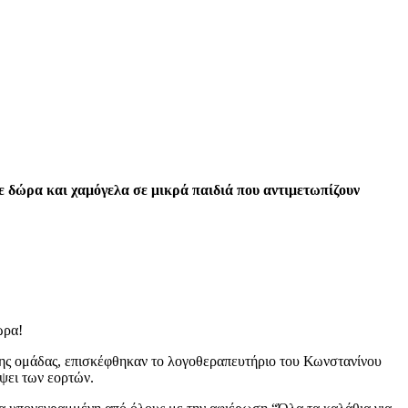
 δώρα και χαμόγελα σε μικρά παιδιά που αντιμετωπίζουν
ώρα!
 της ομάδας, επισκέφθηκαν το λογοθεραπευτήριο του Κωνστανίνου
ψει των εορτών.