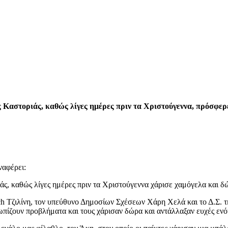
αστοριάς, καθώς λίγες ημέρες πριν τα Χριστούγεννα, πρόσφερε
ναφέρει:
, καθώς λίγες ημέρες πριν τα Χριστούγεννα χάρισε χαμόγελα και δ
ach Τζιλίνη, τον υπεύθυνο Δημοσίων Σχέσεων Χάρη Χελά και το Δ.Σ.
ωπίζουν προβλήματα και τους χάρισαν δώρα και αντάλλαξαν ευχές ενό