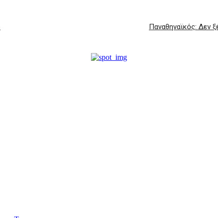
ο
Παναθηναϊκός: Δεν ξ