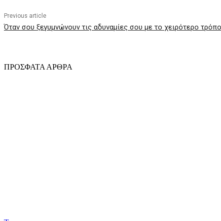
Previous article
Όταν σου ξεγυμνώνουν τις αδυναμίες σου με το χειρότερο τρόπ
ΠΡΟΣΦΑΤΑ ΑΡΘΡΑ