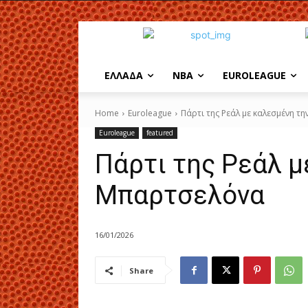
EΛΛΑΔΑ
NBA
ΕUROLEAGUE
Home
Euroleague
Πάρτι της Ρεάλ με καλεσμένη τ
Euroleague
featured
Πάρτι της Ρεάλ μ
Μπαρτσελόνα
16/01/2026
Share