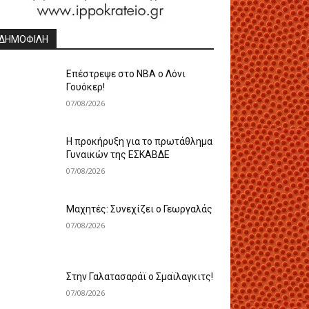
ΔΗΜΟΦΙΛΗ
Επέστρεψε στο ΝΒΑ ο Λόνι
Γουόκερ!
07/08/2026
Η προκήρυξη για το πρωτάθλημα
Γυναικών της ΕΣΚΑΒΔΕ
07/08/2026
Mαχητές: Συνεχίζει ο Γεωργαλάς
07/08/2026
Στην Γαλατασαράϊ ο Σμαϊλαγκιτς!
07/08/2026