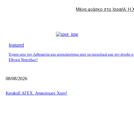
Μέγα φιάσκο στο Ισραήλ: Η Χ
featured
Έχασε απο την Λιθουανία και αποκλείστηκε από τα ημιτελικά και την άνοδο η
Εθνική Νεανίδων!
08/08/2026
Kerakoll ΑΓΕΧ: Ανακοίνωσε Χορν!