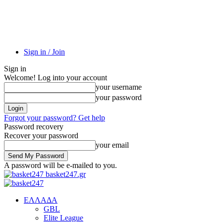
Sign in / Join
Sign in
Welcome! Log into your account
your username
your password
Forgot your password? Get help
Password recovery
Recover your password
your email
A password will be e-mailed to you.
basket247.gr
EΛΛΑΔΑ
GBL
Elite League