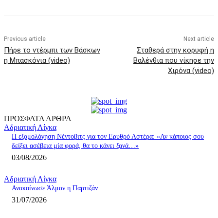
Previous article
Next article
Πήρε το ντέρμπι των Βάσκων
Σταθερά στην κορυφή η
η Μπασκόνια (video)
Βαλένθια που νίκησε την
Χιρόνα (video)
ΠΡΟΣΦΑΤΑ ΑΡΘΡΑ
Αδριατική Λίγκα
Η εξομολόγηση Νέντοβιτς για τον Ερυθρό Αστέρα: «Αν κάποιος σου
δείξει ασέβεια μία φορά, θα το κάνει ξανά…»
03/08/2026
Αδριατική Λίγκα
Ανακοίνωσε Άλμαν η Παρτιζάν
31/07/2026