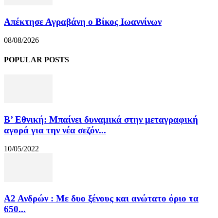
Απέκτησε Αγραβάνη ο Βίκος Ιωαννίνων
08/08/2026
POPULAR POSTS
Β’ Εθνική: Μπαίνει δυναμικά στην μεταγραφική
αγορά για την νέα σεζόν...
10/05/2022
Α2 Ανδρών : Με δυο ξένους και ανώτατο όριο τα
650...