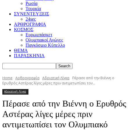
Ρωσία
Τουρκία
ΣΥΝΕΝΤΕΥΞΕΙΣ
24sec
ΑΡΘΡΟΓΡΑΦΙΑ
ΚΟΣΜΟΣ
Ευρωμπάσκετ
Ολυμπιακοί Αγώνες
Παγκόσμιο Κύπελλο
ΘΕΜΑ
ΠΑΡΑΣΚΗΝΙΑ
Home
Αρθρογραφία
Αδριατική Λίγκα
Πέρασε από την Βιέννη ο
Ερυθρός Αστέρας λίγες μέρες πριν αντιμετωπίσει τον...
Αδριατική Λίγκα
Πέρασε από την Βιέννη ο Ερυθρός
Αστέρας λίγες μέρες πριν
αντιμετωπίσει τον Ολυμπιακό