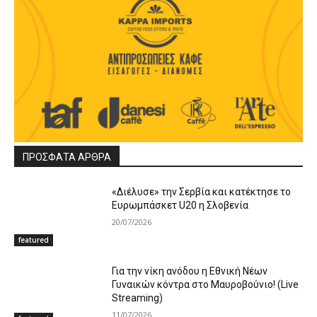
ΠΡΟΣΦΑΤΑ ΑΡΘΡΑ
«Διέλυσε» την Σερβία και κατέκτησε το
Ευρωμπάσκετ U20 η Σλοβενία
20/07/2026
featured
Για την νίκη ανόδου η Εθνική Νέων
Γυναικών κόντρα στο Μαυροβούνιο! (Live
Streaming)
11/07/2026