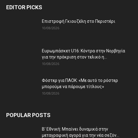
EDITOR PICKS
Επιστροφή Γκιουζέλη στο Περιστέρι
10/08/2026
Ευρωμπάσκετ U16: Κόντρα στην Νορβηγία
για την πρόκριση στον τελικό η...
10/08/2026
Φόστερ για ΠΑΟΚ: «Με αυτό το ρόστερ
μπορούμε να πάρουμε τίτλους»
10/08/2026
POPULAR POSTS
Β’ Εθνική: Μπαίνει δυναμικά στην
μεταγραφική αγορά για την νέα σεζόν...