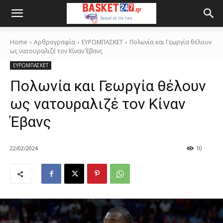
Home
Αρθρογραφία
ΕΥΡΩΜΠΑΣΚΕΤ
Πολωνία και Γεωργία θέλουν
ως νατουραλιζέ τον Κίναν Έβανς
ΕΥΡΩΜΠΑΣΚΕΤ
Πολωνία και Γεωργία θέλουν
ως νατουραλιζέ τον Κίναν
Έβανς
22/02/2024
10