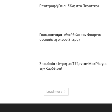
Επιστροφή Γκιουζέλη στο Περιστέρι
Γουεμπανιάμα: «Θα ήθελα τον Φουρνιέ
συμπαίκτη στους Σπερς»
Σπουδαία κίνηση με Τζόρνταν ΜακΡέι για
την Καρδίτσα!
Load more