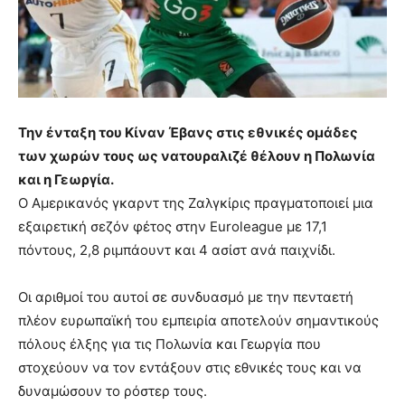
Την ένταξη του Κίναν Έβανς στις εθνικές ομάδες
των χωρών τους ως νατουραλιζέ θέλουν η Πολωνία
και η Γεωργία.
Ο Αμερικανός γκαρντ της Ζαλγκίρις πραγματοποιεί μια
εξαιρετική σεζόν φέτος στην Euroleague με 17,1
πόντους, 2,8 ριμπάουντ και 4 ασίστ ανά παιχνίδι.
Οι αριθμοί του αυτοί σε συνδυασμό με την πενταετή
πλέον ευρωπαϊκή του εμπειρία αποτελούν σημαντικούς
πόλους έλξης για τις Πολωνία και Γεωργία που
στοχεύουν να τον εντάξουν στις εθνικές τους και να
δυναμώσουν το ρόστερ τους.