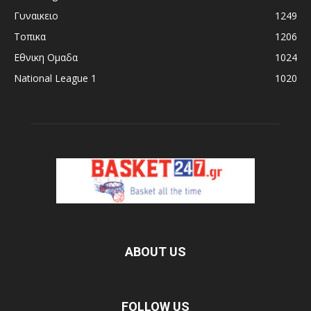
Γυναικειο
1249
Τοπικα
1206
Εθνικη Ομαδα
1024
National League 1
1020
ABOUT US
FOLLOW US