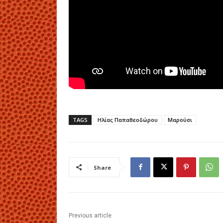
TAGS
Ηλίας Παπαθεοδώρου
Μαρούσι
Share
Previous article