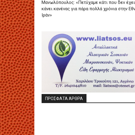
Μανωλόπουλος: «Πετύχαμε κάτι που δεν έχει
κάνει κανένας για πάρα πολλά χρόνια στην Εθ
Ιράν»
ΠΡΟΣΦΑΤΑ ΑΡΘΡΑ