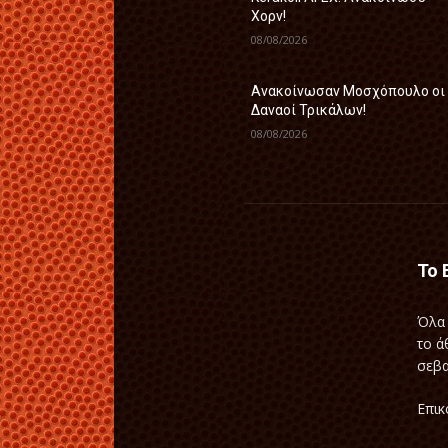
Χορν!
08/08/2026
Ανακοίνωσαν Μοσχόπουλο οι
Δαναοί Τρικάλων!
08/08/2026
Το 
Όλα 
το ά
σεβα
Επικ