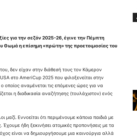
ίες για την σεζόν 2025-26, έγινε την Πέμπτη
ίου Θωμά η επίσημη «πρώτη» της προετοιμασίας του
ου, δεν είχαν στην διάθεσή τους τον Κάμερον
 USA στο AmeriCup 2025 που φιλοξενείται στην
 ο οποίος αναμένεται τις επόμενες ώρες για να
ζεται η διαδικασία αναζήτησης (τουλάχιστον) ενός
ι μαζί. Εννοείται ότι περιμένουμε κάποια παιδιά με
. Έχουμε ήδη ξεκινήσει ατομικές προπονήσεις με τα
στόχος είναι να δημιουργήσουμε μια καινούργια αλλά