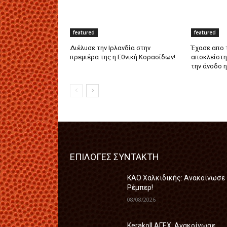
featured
featured
Διέλυσε την Ιρλανδία στην
Έχασε απο τ
πρεμιέρα της η Εθνική Κορασίδων!
αποκλείστηκ
την άνοδο η
ΕΠΙΛΟΓΕΣ ΣΥΝΤΑΚΤΗ
ΚΑΟ Χαλκιδικής: Ανακοίνωσε
Ρέμπερ!
08/08/2026
Kerakoll ΑΓΕΧ: Ανακοίνωσε