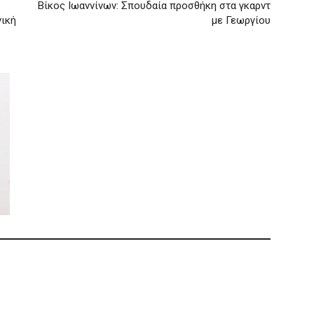
Βίκος Ιωαννίνων: Σπουδαία προσθήκη στα γκαρντ
νική
με Γεωργίου