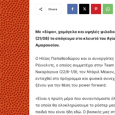
Share
Με «δίψα», χαμόγελα και υψηλές φιλοδοξ
(21/08) το απόγευμα στο κλειστό του Αγ
Αμαρουσίου.
Ο Ηλίας Παπαθεοδώρου και οι συνεργάτες τ
Ρέινολντς, ο οποίος συμμετέχει στην Team
Νικαράγουα (22/8-1/9), τον Ντάριλ Μέικον,
ενταχθεί στο πρόγραμμα και φυσικά συνεχί
ξένου για την θέση του power forward.
«Είναι η πρώτη μέρα που συναντιόμαστε όλο
τα οποία θα ολοκληρώσουμε το ρόστερ μας
παιδιά που είναι ήδη εδώ. Ο βασικός μας 