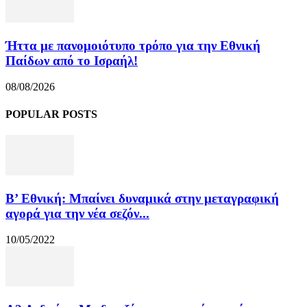
Ήττα με πανομοιότυπο τρόπο για την Εθνική
Παίδων από το Ισραήλ!
08/08/2026
POPULAR POSTS
Β’ Εθνική: Μπαίνει δυναμικά στην μεταγραφική
αγορά για την νέα σεζόν...
10/05/2022