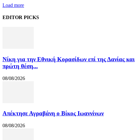
Load more
EDITOR PICKS
Νίκη για την Εθνική Κορασίδων επί της Δανίας και
πρώτη θέση...
08/08/2026
Απέκτησε Αγραβάνη ο Βίκος Ιωαννίνων
08/08/2026