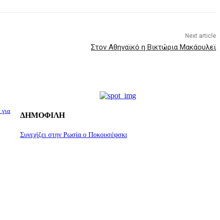
Next article
Στον Αθηναϊκό η Βικτώρια Μακάουλεϊ
 για
ΔΗΜΟΦΙΛΗ
Συνεχίζει στην Ρωσία ο Ποκουσέφσκι