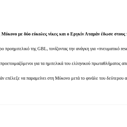
Μύκονο με δύο εύκολες νίκες και ο Εργκίν Αταμάν έδωσε στους π
ερο προημιτελικό της GBL, τονίζοντας την ανάγκη για «πνευματικό re
, προετοιμαζόμενοι για τα ημιτελικά του ελληνικού πρωταθλήματος α
 επέλεξε να παραμείνει στη Μύκονο μετά το φινάλε του δεύτερου αγ