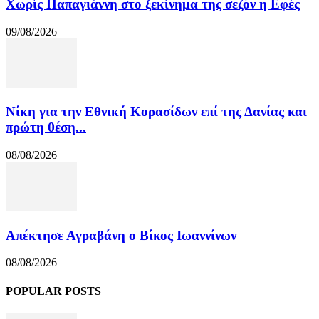
Χωρίς Παπαγιάννη στο ξεκίνημα της σεζόν η Εφές
09/08/2026
Νίκη για την Εθνική Κορασίδων επί της Δανίας και
πρώτη θέση...
08/08/2026
Απέκτησε Αγραβάνη ο Βίκος Ιωαννίνων
08/08/2026
POPULAR POSTS