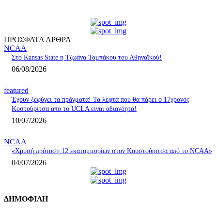
ΠΡΟΣΦΑΤΑ ΑΡΘΡΑ
NCAA
Στο Kansas State η Τζωάνα Ταμπάκου του Αθηναϊκού!
06/08/2026
featured
Έχουν ξεφύγει τα πράγματα! Τα λεφτά που θα πάρει ο 17χρονος
Κοστούριτσα απο το UCLA ειναι αδιανόητα!
10/07/2026
NCAA
«Χρυσή πρόταση 12 εκατομμυρίων στον Κουστούριτσα από το NCAA»
04/07/2026
ΔΗΜΟΦΙΛΗ