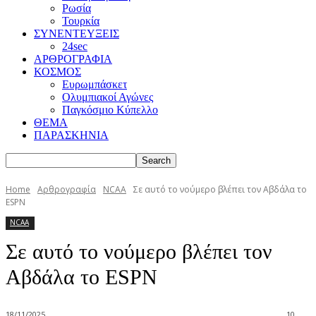
Ρωσία
Τουρκία
ΣΥΝΕΝΤΕΥΞΕΙΣ
24sec
ΑΡΘΡΟΓΡΑΦΙΑ
ΚΟΣΜΟΣ
Ευρωμπάσκετ
Ολυμπιακοί Αγώνες
Παγκόσμιο Κύπελλο
ΘΕΜΑ
ΠΑΡΑΣΚΗΝΙΑ
Home
Αρθρογραφία
NCAA
Σε αυτό το νούμερο βλέπει τον Αβδάλα το
ESPN
NCAA
Σε αυτό το νούμερο βλέπει τον
Αβδάλα το ESPN
18/11/2025
10