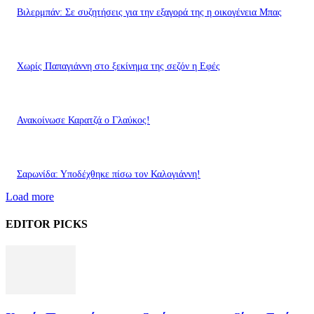
Βιλερμπάν: Σε συζητήσεις για την εξαγορά της η οικογένεια Μπας
Χωρίς Παπαγιάννη στο ξεκίνημα της σεζόν η Εφές
Ανακοίνωσε Καρατζά ο Γλαύκος!
Σαρωνίδα: Υποδέχθηκε πίσω τον Καλογιάννη!
Load more
EDITOR PICKS