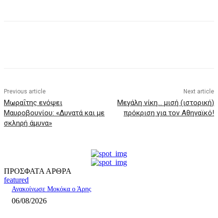
Previous article
Next article
Μωραΐτης ενόψει
Μεγάλη νίκη… μισή (ιστορική)
Μαυροβουνίου: «Δυνατά και με
πρόκριση για τον Αθηναϊκό!
σκληρή άμυνα»
ΠΡΟΣΦΑΤΑ ΑΡΘΡΑ
featured
Ανακοίνωσε Μοκόκα ο Άρης
06/08/2026