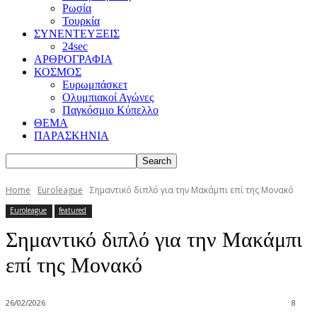
Ρωσία
Τουρκία
ΣΥΝΕΝΤΕΥΞΕΙΣ
24sec
ΑΡΘΡΟΓΡΑΦΙΑ
ΚΟΣΜΟΣ
Ευρωμπάσκετ
Ολυμπιακοί Αγώνες
Παγκόσμιο Κύπελλο
ΘΕΜΑ
ΠΑΡΑΣΚΗΝΙΑ
Home
Euroleague
Σημαντικό διπλό για την Μακάμπι επί της Μονακό
Euroleague
featured
Σημαντικό διπλό για την Μακάμπι
επί της Μονακό
26/02/2026
8