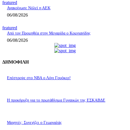
featured
Ανακοίνωσε Νόλεϊ η ΑΕΚ
06/08/2026
featured
Από τον Προμηθέα στην Μεγαρίδα ο Κομνιανίδης
06/08/2026
ΔΗΜΟΦΙΛΗ
Επέστρεψε στο ΝΒΑ ο Λόνι Γουόκερ!
Η προκήρυξη για το πρωτάθλημα Γυναικών της ΕΣΚΑΒΔΕ
Mαχητές: Συνεχίζει ο Γεωργαλάς