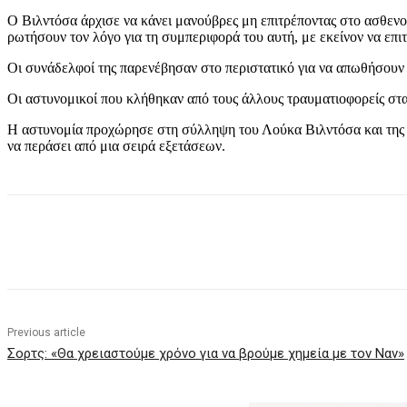
Ο Βιλντόσα άρχισε να κάνει μανούβρες μη επιτρέποντας στο ασθενο
ρωτήσουν τον λόγο για τη συμπεριφορά του αυτή, με εκείνον να επιτί
Οι συνάδελφοί της παρενέβησαν στο περιστατικό για να απωθήσουν το
Οι αστυνομικοί που κλήθηκαν από τους άλλους τραυματιοφορείς στα
Η αστυνομία προχώρησε στη σύλληψη του Λούκα Βιλντόσα και της συ
να περάσει από μια σειρά εξετάσεων.
Share
Previous article
Σορτς: «Θα χρειαστούμε χρόνο για να βρούμε χημεία με τον Ναν»