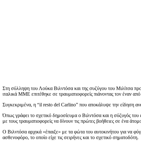
Στη σύλληψη του Λούκα Βιλντόσα και της συζύγου του Μιλίτσα προχ
ιταλικά ΜΜΕ επιτέθηκε σε τραυματιοφορείς πιάνοντας τον έναν από 
Συγκεκριμένα, η “il resto del Carlino” που αποκάλυψε την είδηση αν
Όπως γράφει το σχετικό δημοσίευμα ο Βιλντόσα και η σύζυγός του ε
με τους τραυματιοφορείς να δίνουν τις πρώτες βοήθειες σε ένα άτομ
Ο Βιλντόσα αρχικά «έπαιξε» με τα φώτα του αυτοκινήτου για να φύ
ασθενοφόρο, το οποίο είχε τις σειρήνες και το σχετικό σηματοδότη.