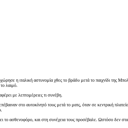
ώρησε η ιταλική αστυνομία χθες το βράδυ μετά το παιχνίδι της Μπο
το λαιμό.
αφέρει με λεπτομέρειες τι συνέβη.
πέβαιναν στο αυτοκίνητό τους μετά το ματς, όταν σε κεντρική πλατεί
ο.
γει το ασθενοφόρο, και στη συνέχεια τους προσέβαλε. Ωστόσο δεν στ