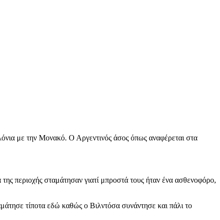
λόνια με την Μονακό. Ο Αργεντινός άσος όπως αναφέρεται στα
α της περιοχής σταμάτησαν γιατί μπροστά τους ήταν ένα ασθενοφόρο,
αμάτησε τίποτα εδώ καθώς ο Βιλντόσα συνάντησε και πάλι το