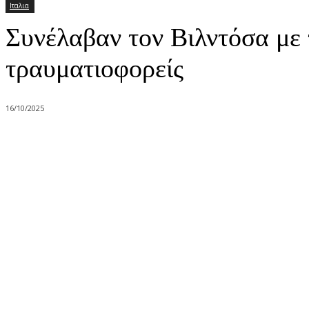
Ιταλια
Συνέλαβαν τον Βιλντόσα με 
τραυματιοφορείς
16/10/2025
Share