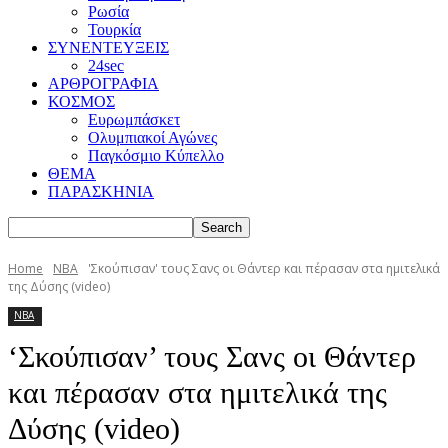
Ρωσία
Τουρκία
ΣΥΝΕΝΤΕΥΞΕΙΣ
24sec
ΑΡΘΡΟΓΡΑΦΙΑ
ΚΟΣΜΟΣ
Ευρωμπάσκετ
Ολυμπιακοί Αγώνες
Παγκόσμιο Κύπελλο
ΘΕΜΑ
ΠΑΡΑΣΚΗΝΙΑ
Home
NBA
'Σκούπισαν' τους Σανς οι Θάντερ και πέρασαν στα ημιτελικά
της Δύσης (video)
NBA
‘Σκούπισαν’ τους Σανς οι Θάντερ
και πέρασαν στα ημιτελικά της
Δύσης (video)