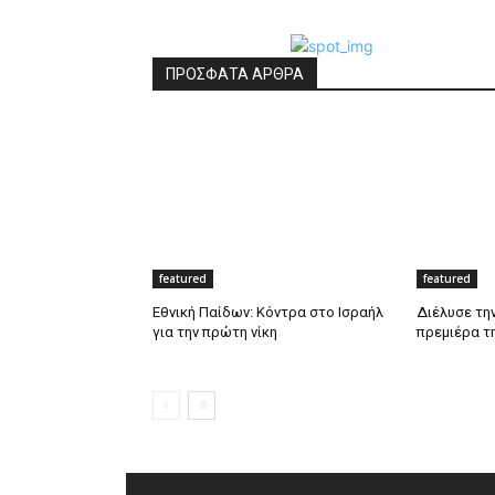
ΠΡΟΣΦΑΤΑ ΑΡΘΡΑ
featured
featured
Εθνική Παίδων: Κόντρα στο Ισραήλ
Διέλυσε την
για την πρώτη νίκη
πρεμιέρα τ