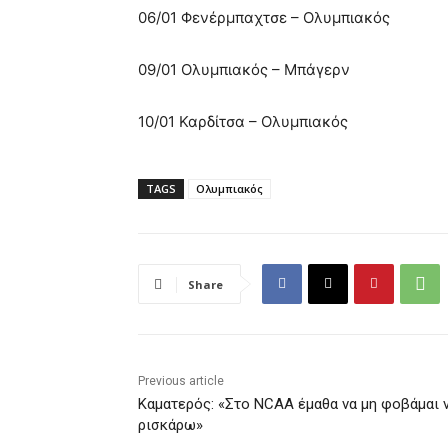
06/01 Φενέρμπαχτσε – Ολυμπιακός
09/01 Ολυμπιακός – Μπάγερν
10/01 Καρδίτσα – Ολυμπιακός
TAGS
Ολυμπιακός
Share
Previous article
Καματερός: «Στο NCAA έμαθα να μη φοβάμαι 
ρισκάρω»