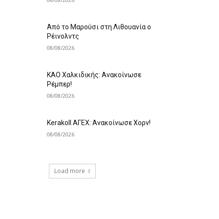
Από το Μαρούσι στη Λιθουανία ο
Ρέινολντς
08/08/2026
ΚΑΟ Χαλκιδικής: Ανακοίνωσε
Ρέμπερ!
08/08/2026
Kerakoll ΑΓΕΧ: Ανακοίνωσε Χορν!
08/08/2026
Load more