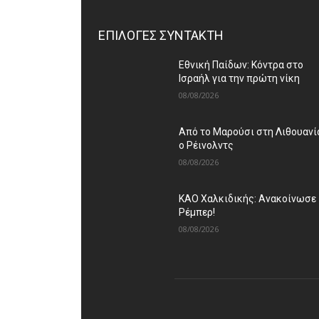
ΕΠΙΛΟΓΕΣ ΣΥΝΤΑΚΤΗ
Εθνική Παίδων: Κόντρα στο
Ισραήλ για την πρώτη νίκη
08/08/2026
Από το Μαρούσι στη Λιθουανί
ο Ρέινολντς
08/08/2026
ΚΑΟ Χαλκιδικής: Ανακοίνωσε
Ρέμπερ!
08/08/2026