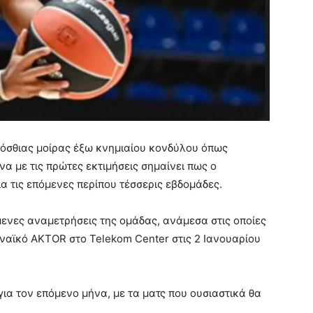
ρόσθιας μοίρας έξω κνημιαίου κονδύλου όπως
 με τις πρώτες εκτιμήσεις σημαίνει πως ο
ια τις επόμενες περίπου τέσσερις εβδομάδες.
μενες αναμετρήσεις της ομάδας, ανάμεσα στις οποίες
ηναϊκό AKTOR στο Telekom Center στις 2 Ιανουαρίου
ια τον επόμενο μήνα, με τα ματς που ουσιαστικά θα