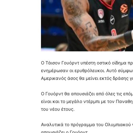
Ο Τάισον Γουόρντ υπέστη οστικό οίδημα π
ενημέρωσαν οι ερυθρόλευκοι. Αυτό σύμφωνα
Αμερικανός άσος θα μείνει εκτός δράσης γ
Ο Γουόρντ θα απουσιάζει από όλες τις επό
είναι και το μεγάλο ντέρμπι με τον Παναθ
του νέου έτους.
Αναλυτικά το πρόγραμμα του Ολυμπιακού γ
απουσιάζει ο Γουόρντ…