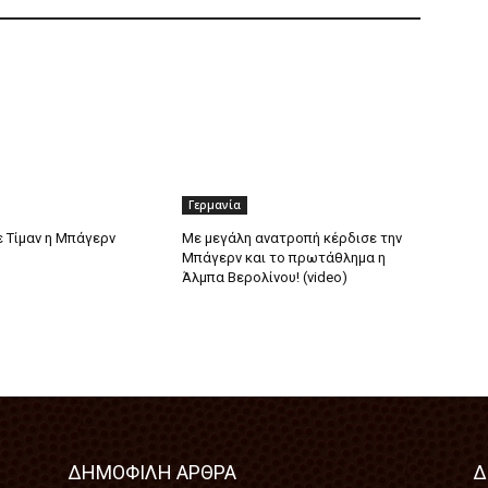
Γερμανία
 Τίμαν η Μπάγερν
Με μεγάλη ανατροπή κέρδισε την
Μπάγερν και το πρωτάθλημα η
Άλμπα Βερολίνου! (video)
ΔΗΜΟΦΙΛΗ ΑΡΘΡΑ
Δ