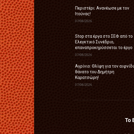
Περιστέρι: Ανανέωσε με τον
Ιτούνας!
07/08/2026
Stop στα έργα στο ΣΕΦ από το
Ελεγκτικό Συνέδριο,
επαναπροκηρύσσεται το έργο
07/08/2026
Αγρίνιο: Θλίψη για τον αιφνίδ
θάνατο του Δημήτρη
Καρατσώρη!
07/08/2026
Το 