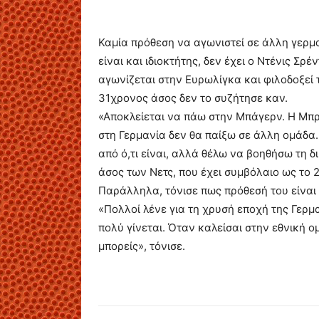
Καμία πρόθεση να αγωνιστεί σε άλλη γερμ
είναι και ιδιοκτήτης, δεν έχει ο Ντένις Σ
αγωνίζεται στην Ευρωλίγκα και φιλοδοξεί τ
31χρονος άσος δεν το συζήτησε καν.
«Αποκλείεται να πάω στην Μπάγερν. Η Μπρ
στη Γερμανία δεν θα παίξω σε άλλη ομάδα
από ό,τι είναι, αλλά θέλω να βοηθήσω τη δ
άσος των Νετς, που έχει συμβόλαιο ως το 2
Παράλληλα, τόνισε πως πρόθεσή του είναι 
«Πολλοί λένε για τη χρυσή εποχή της Γερμ
πολύ γίνεται. Όταν καλείσαι στην εθνική ο
μπορείς», τόνισε.