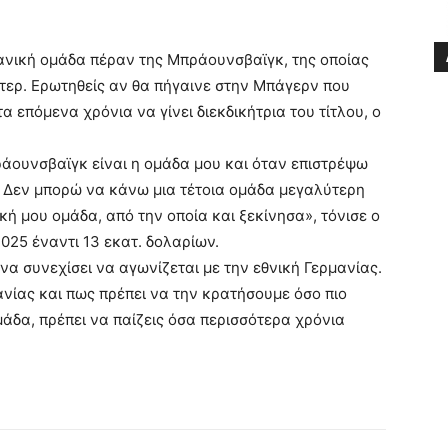
ανική ομάδα πέραν της Μπράουνσβαϊγκ, της οποίας
ρέντερ. Ερωτηθείς αν θα πήγαινε στην Μπάγερν που
α επόμενα χρόνια να γίνει διεκδικήτρια του τίτλου, ο
άουνσβαϊγκ είναι η ομάδα μου και όταν επιστρέψω
. Δεν μπορώ να κάνω μια τέτοια ομάδα μεγαλύτερη
ική μου ομάδα, από την οποία και ξεκίνησα», τόνισε ο
025 έναντι 13 εκατ. δολαρίων.
να συνεχίσει να αγωνίζεται με την εθνική Γερμανίας.
ανίας και πως πρέπει να την κρατήσουμε όσο πιο
μάδα, πρέπει να παίζεις όσα περισσότερα χρόνια