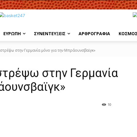
ΕΥΡΩΠΗ
ΣΥΝΕΝΤΕΥΞΕΙΣ
ΑΡΘΡΟΓΡΑΦΙΑ
ΚΟΣΜΟ
ιστρέψω στην Γερμανία μόνο για την Μπράουνσβαϊγκ»
στρέψω στην Γερμανία
ράουνσβαϊγκ»
10