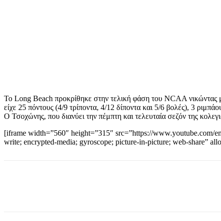
Το Long Beach προκρίθηκε στην τελική φάση του NCAA νικώντας με
είχε 25 πόντους (4/9 τρίποντα, 4/12 δίποντα και 5/6 βολές), 3 ριμπά
Ο Τσοχώνης, που διανύει την πέμπτη και τελευταία σεζόν της κολεγια
[iframe width=”560″ height=”315″ src=”https://www.youtube.com/
write; encrypted-media; gyroscope; picture-in-picture; web-share” all
Share