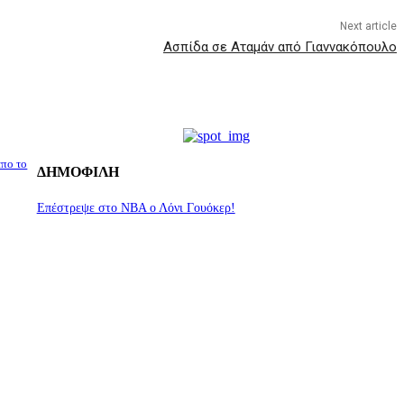
Next article
Ασπίδα σε Αταμάν από Γιαννακόπουλο
απο το
ΔΗΜΟΦΙΛΗ
Επέστρεψε στο ΝΒΑ ο Λόνι Γουόκερ!