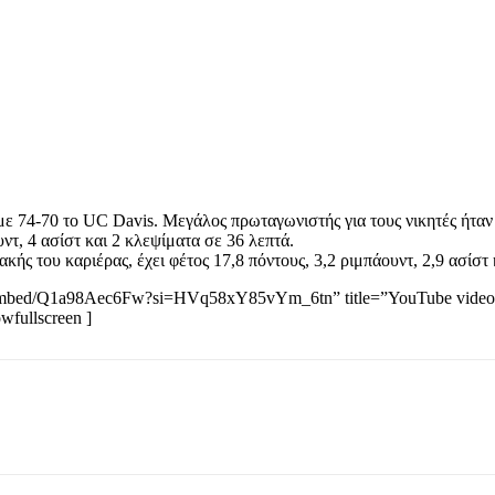
 74-70 το UC Davis. Μεγάλος πρωταγωνιστής για τους νικητές ήταν 
ουντ, 4 ασίστ και 2 κλεψίματα σε 36 λεπτά.
κής του καριέρας, έχει φέτος 17,8 πόντους, 3,2 ριμπάουντ, 2,9 ασίστ
embed/Q1a98Aec6Fw?si=HVq58xY85vYm_6tn” title=”YouTube video pla
owfullscreen ]