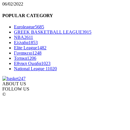
06/02/2022
POPULAR CATEGORY
Euroleague
5685
GREEK BASKETBALL LEAGUE
3915
NBA
2611
Ελλαδα
1853
Elite League
1482
Γυναικειο
1248
Τοπικα
1206
Εθνικη Ομαδα
1023
National League 1
1020
ABOUT US
FOLLOW US
©