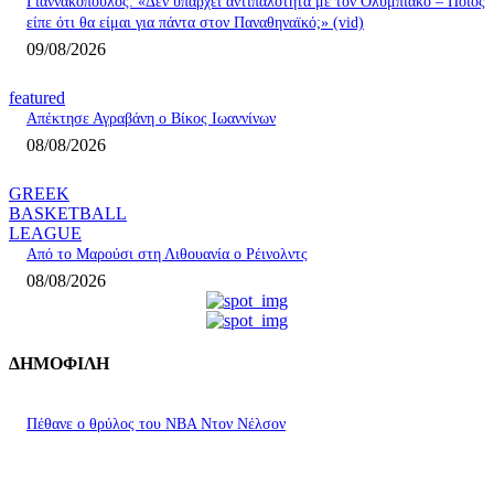
Γιαννακόπουλος: «Δεν υπάρχει αντιπαλότητα με τον Ολυμπιακό – Ποιος
είπε ότι θα είμαι για πάντα στον Παναθηναϊκό;» (vid)
09/08/2026
featured
Απέκτησε Αγραβάνη ο Βίκος Ιωαννίνων
08/08/2026
GREEK
BASKETBALL
LEAGUE
Από το Μαρούσι στη Λιθουανία ο Ρέινολντς
08/08/2026
ΔΗΜΟΦΙΛΗ
Πέθανε ο θρύλος του NBA Ντον Νέλσον