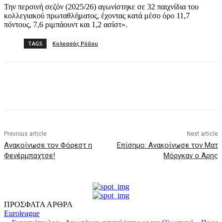
Την περσινή σεζόν (2025/26) αγωνίστηκε σε 32 παιχνίδια του
κολλεγιακού πρωταθλήματος, έχοντας κατά μέσο όρο 11,7
πόντους, 7,6 ριμπάουντ και 1,2 ασίστ».
TAGS
Κολοσσός Ρόδου
Previous article
Next article
Ανακοίνωσε τον Φόρεστ η
Επίσημο: Ανακοίνωσε τον Ματ
Φενέρμπαχτσε!
Μόργκαν ο Άρης
ΠΡΟΣΦΑΤΑ ΑΡΘΡΑ
Euroleague