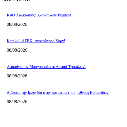
ΚΑΟ Χαλκιδικής: Ανακοίνωσε Ρέμπερ!
08/08/2026
Kerakoll ΑΓΕΧ: Ανακοίνωσε Χορν!
08/08/2026
Ανακοίνωσαν Μοσχόπουλο οι Δαναοί Τρικάλων!
08/08/2026
Διέλυσε την Ιρλανδία στην πρεμιέρα της η Εθνική Κορασίδων!
08/08/2026
ΕΠΙΛΟΓΕΣ ΣΥΝΤΑΚΤΗ
ΚΑΟ Χαλκιδικής: Ανακοίνωσε Ρέμπερ!