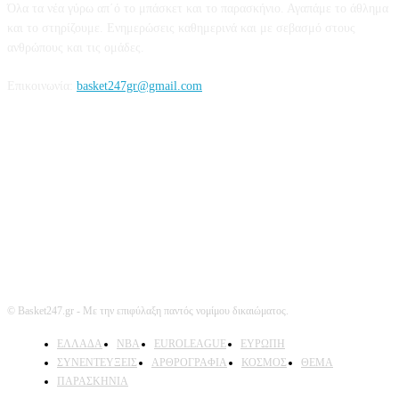
Όλα τα νέα γύρω απ΄ό το μπάσκετ και το παρασκήνιο. Αγαπάμε το άθλημα
και το στηρίζουμε. Ενημερώσεις καθημερινά και με σεβασμό στους
ανθρώπους και τις ομάδες.
Επικοινωνία:
basket247gr@gmail.com
Ακολουθήστε μας
© Basket247.gr - Με την επιφύλαξη παντός νομίμου δικαιώματος.
EΛΛΑΔΑ
NBA
ΕUROLEAGUE
ΕΥΡΩΠΗ
ΣΥΝΕΝΤΕΥΞΕΙΣ
ΑΡΘΡΟΓΡΑΦΙΑ
ΚΟΣΜΟΣ
ΘΕΜΑ
ΠΑΡΑΣΚΗΝΙΑ