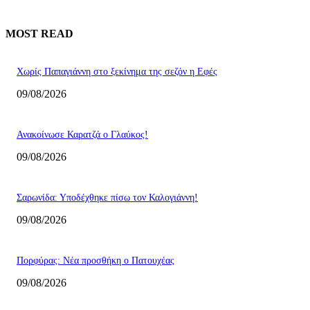
MOST READ
Χωρίς Παπαγιάννη στο ξεκίνημα της σεζόν η Εφές
09/08/2026
Ανακοίνωσε Καρατζά ο Γλαύκος!
09/08/2026
Σαρωνίδα: Υποδέχθηκε πίσω τον Καλογιάννη!
09/08/2026
Πορφύρας: Νέα προσθήκη ο Πατουχέας
09/08/2026
ΕΠΙΛΟΓΕΣ ΣΥΝΤΑΚΤΗ