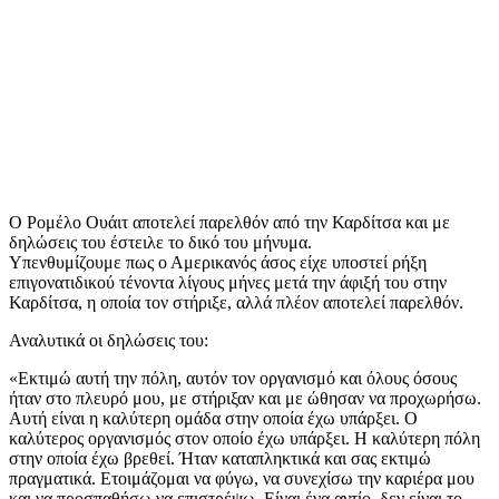
Ο Ρομέλο Ουάιτ αποτελεί παρελθόν από την Καρδίτσα και με
δηλώσεις του έστειλε το δικό του μήνυμα.
Υπενθυμίζουμε πως ο Αμερικανός άσος είχε υποστεί ρήξη
επιγονατιδικού τένοντα λίγους μήνες μετά την άφιξή του στην
Καρδίτσα, η οποία τον στήριξε, αλλά πλέον αποτελεί παρελθόν.
Αναλυτικά οι δηλώσεις του:
«Εκτιμώ αυτή την πόλη, αυτόν τον οργανισμό και όλους όσους
ήταν στο πλευρό μου, με στήριξαν και με ώθησαν να προχωρήσω.
Αυτή είναι η καλύτερη ομάδα στην οποία έχω υπάρξει. Ο
καλύτερος οργανισμός στον οποίο έχω υπάρξει. Η καλύτερη πόλη
στην οποία έχω βρεθεί. Ήταν καταπληκτικά και σας εκτιμώ
πραγματικά. Ετοιμάζομαι να φύγω, να συνεχίσω την καριέρα μου
και να προσπαθήσω να επιστρέψω. Είναι ένα αντίο, δεν είναι το