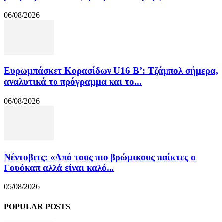
06/08/2026
Ευρωμπάσκετ Κορασίδων U16 B’: Τζάμπολ σήμερα,
αναλυτικά το πρόγραμμα και το...
06/08/2026
Νέντοβιτς: «Από τους πιο βρώμικους παίκτες ο
Γουόκαπ αλλά είναι καλό...
05/08/2026
POPULAR POSTS