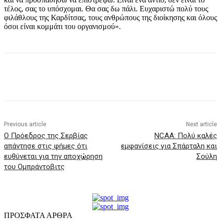
τέλος, σας το υπόσχομαι. Θα σας δω πάλι. Ευχαριστώ πολύ τους
φιλάθλους της Καρδίτσας, τους ανθρώπους της διοίκησης και όλους
όσοι είναι κομμάτι του οργανισμού».
Previous article
Next article
Ο Πρόεδρος της Σερβίας
NCAA: Πολύ καλές
απάντησε στις φήμες ότι
εμφανίσεις για Σπάρταλη και
ευθύνεται για την αποχώρηση
Σούλη
του Ομπράντοβιτς
ΠΡΟΣΦΑΤΑ ΑΡΘΡΑ