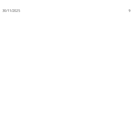
30/11/2025
9