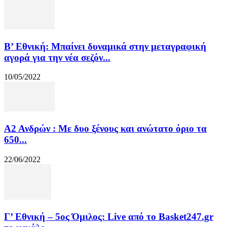
Β’ Εθνική: Μπαίνει δυναμικά στην μεταγραφική
αγορά για την νέα σεζόν...
10/05/2022
Α2 Ανδρών : Με δυο ξένους και ανώτατο όριο τα
650...
22/06/2022
Γ’ Εθνική – 5ος Όμιλος: Live από το Basket247.gr