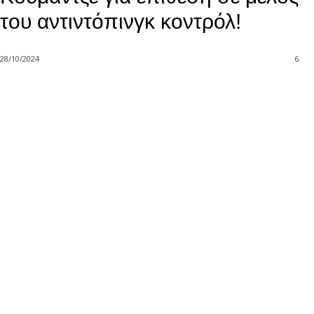
του αντιντόπινγκ κοντρόλ!
28/10/2024
6