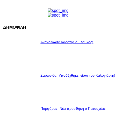
ΔΗΜΟΦΙΛΗ
Ανακοίνωσε Καρατζά ο Γλαύκος!
Σαρωνίδα: Υποδέχθηκε πίσω τον Καλογιάννη!
Πορφύρας: Νέα προσθήκη ο Πατουχέας