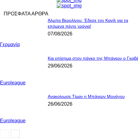
ΠΡΟΣΦΑΤΑ ΑΡΘΡΑ
Άλμπα Βερολίνου: Έδεσε τον Καγίλ για τα
επόμενα πέντε χρόνια!
07/08/2026
Γερμανία
Και επίσημα στον πάγκο της Μπάγερν ο Γκαβ
29/06/2026
Euroleague
Ανακοίνωσε Τίμαν η Μπάγερν Μονάχου
26/06/2026
Euroleague