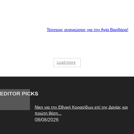
Τέσσερις ανανεώσεις για την Αγία Βαρβάρα!
Load more
EDITOR PICKS
Νίκη για την Εθνική Κορασίδων επί της Δανίας και
πρώτη θέση...
08/08/2026