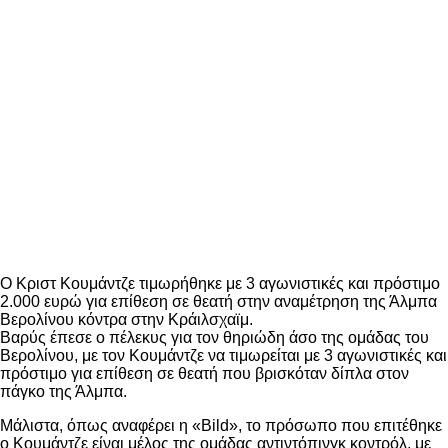
Ο Κριστ Κουμάντζε τιμωρήθηκε με 3 αγωνιστικές και πρόστιμο
2.000 ευρώ για επίθεση σε θεατή στην αναμέτρηση της Άλμπα
Βερολίνου κόντρα στην Κράιλσχαϊμ.
Βαρύς έπεσε ο πέλεκυς για τον θηριώδη άσο της ομάδας του
Βερολίνου, με τον Κουμάντζε να τιμωρείται με 3 αγωνιστικές και
πρόστιμο για επίθεση σε θεατή που βρισκόταν δίπλα στον
πάγκο της Άλμπα.
Μάλιστα, όπως αναφέρει η «Bild», το πρόσωπο που επιτέθηκε
ο Κουμάντζε είναι μέλος της ομάδας αντιντόπινγκ κοντρόλ, με