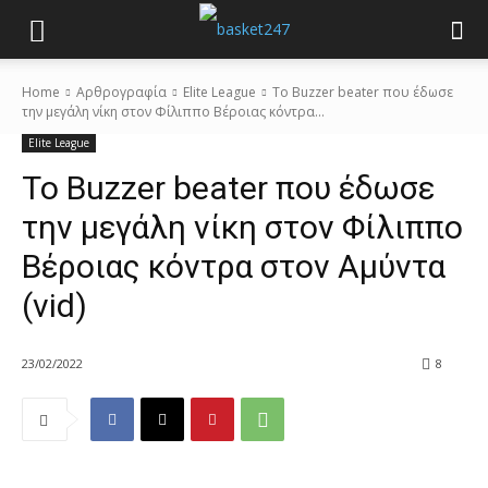
Home
Αρθρογραφία
Elite League
Το Buzzer beater που έδωσε
την μεγάλη νίκη στον Φίλιππο Βέροιας κόντρα...
Elite League
Το Buzzer beater που έδωσε
την μεγάλη νίκη στον Φίλιππο
Βέροιας κόντρα στον Αμύντα
(vid)
23/02/2022
8