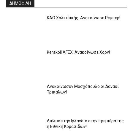
ΔΗΜΟΦΙΛΗ
ΚΑΟ Χαλκιδικής: Ανακοίνωσε Ρέμπερ!
Kerakoll ΑΓΕΧ: Ανακοίνωσε Χορν!
Ανακοίνωσαν Μοσχόπουλο οι Δαναοί
Τρικάλων!
Διέλυσε την Ιρλανδία στην πρεμιέρα της
η Εθνική Κορασίδων!