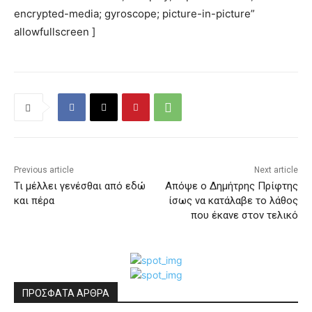
encrypted-media; gyroscope; picture-in-picture”
allowfullscreen ]
Previous article
Next article
Τι μέλλει γενέσθαι από εδώ
Απόψε ο Δημήτρης Πρίφτης
και πέρα
ίσως να κατάλαβε το λάθος
που έκανε στον τελικό
ΠΡΟΣΦΑΤΑ ΑΡΘΡΑ