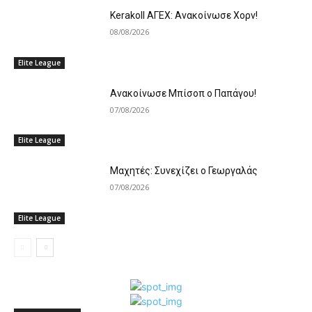
Kerakoll ΑΓΕΧ: Ανακοίνωσε Χορν!
08/08/2026
Elite League
Aνακοίνωσε Μπίσοπ ο Παπάγου!
07/08/2026
Elite League
Mαχητές: Συνεχίζει ο Γεωργαλάς
07/08/2026
Elite League