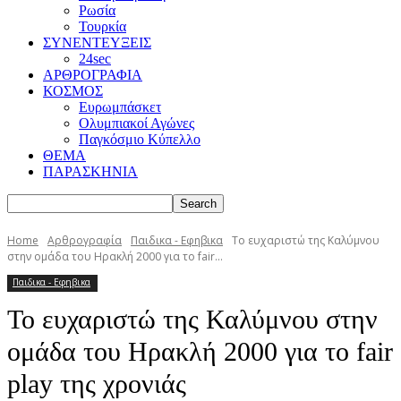
Ρωσία
Τουρκία
ΣΥΝΕΝΤΕΥΞΕΙΣ
24sec
ΑΡΘΡΟΓΡΑΦΙΑ
ΚΟΣΜΟΣ
Ευρωμπάσκετ
Ολυμπιακοί Αγώνες
Παγκόσμιο Κύπελλο
ΘΕΜΑ
ΠΑΡΑΣΚΗΝΙΑ
Home
Αρθρογραφία
Παιδικα - Εφηβικα
Το ευχαριστώ της Καλύμνου
στην ομάδα του Ηρακλή 2000 για το fair...
Παιδικα - Εφηβικα
Το ευχαριστώ της Καλύμνου στην
ομάδα του Ηρακλή 2000 για το fair
play της χρονιάς