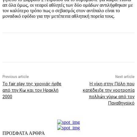
απ όλα όμως, οι νεαροί αθλητές των δύο ομάδων αντιλήφθηκαν με
τον καλύτερο τρόπο πως ο σεβασμός στον αντίπαλο είναι το
μοναδικό εφόδιο για την μετέπειτα αθλητική πορεία τους.
Previous article
Next article
Το fair play της χρονιάς ήρθε
Η νίκη στην Πόλη που
από την Κω και τον Ηρακλή
κατέδειξε την νοοτροπία
2000
πολλών γύρω από τον
Παναθηναϊκό
ΠΡΟΣΦΑΤΑ ΑΡΘΡΑ