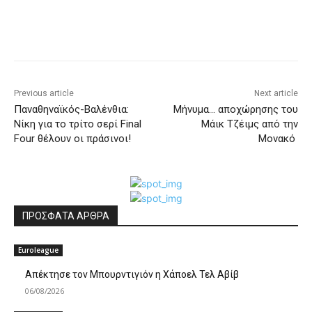
Previous article
Next article
Παναθηναϊκός-Bαλένθια:
Μήνυμα… αποχώρησης του
Nίκη για το τρίτο σερί Final
Μάικ Τζέιμς από την
Four θέλουν οι πράσινοι!
Μονακό
ΠΡΟΣΦΑΤΑ ΑΡΘΡΑ
Euroleague
Απέκτησε τον Μπουρντιγιόν η Χάποελ Τελ Αβίβ
06/08/2026