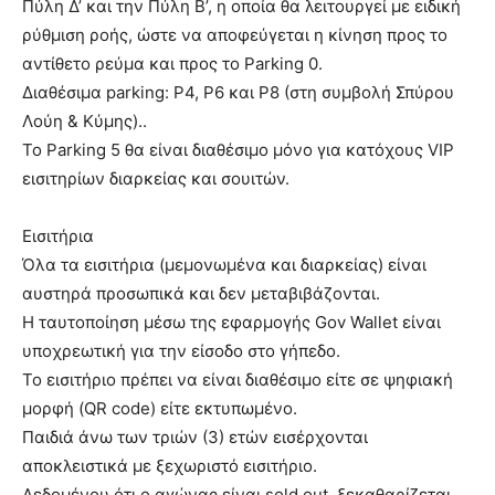
Πύλη Δ’ και την Πύλη Β’, η οποία θα λειτουργεί με ειδική
ρύθμιση ροής, ώστε να αποφεύγεται η κίνηση προς το
αντίθετο ρεύμα και προς το Parking 0.
Διαθέσιμα parking: P4, P6 και P8 (στη συμβολή Σπύρου
Λούη & Κύμης)..
Το Parking 5 θα είναι διαθέσιμο μόνο για κατόχους VIP
εισιτηρίων διαρκείας και σουιτών.
Εισιτήρια
Όλα τα εισιτήρια (μεμονωμένα και διαρκείας) είναι
αυστηρά προσωπικά και δεν μεταβιβάζονται.
Η ταυτοποίηση μέσω της εφαρμογής Gov Wallet είναι
υποχρεωτική για την είσοδο στο γήπεδο.
Το εισιτήριο πρέπει να είναι διαθέσιμο είτε σε ψηφιακή
μορφή (QR code) είτε εκτυπωμένο.
Παιδιά άνω των τριών (3) ετών εισέρχονται
αποκλειστικά με ξεχωριστό εισιτήριο.
Δεδομένου ότι ο αγώνας είναι sold out, ξεκαθαρίζεται