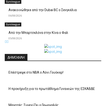
Euroleague
Ανακοινώθηκε από την Dubai BC ο Σενγκέλια
06/08/2026
Euroleague
Από την Μπαρτσελόνα στην Κίνα ο Φαλ
05/08/2026
ΔΗΜΟΦΙΛΗ
Επέστρεψε στο ΝΒΑ ο Λόνι Γουόκερ!
Η προκήρυξη για το πρωτάθλημα Γυναικών της ΕΣΚΑΒΔΕ
Mαχητές: Συνεχίζει ο Γεωργαλάς