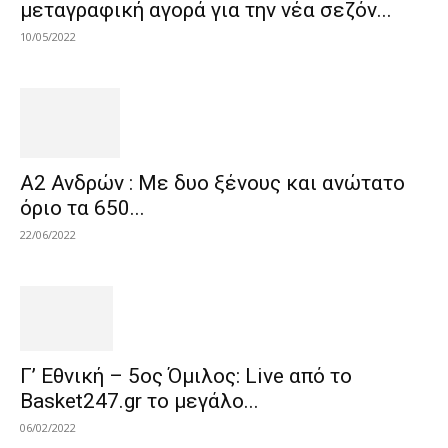
μεταγραφική αγορά για την νέα σεζόν...
10/05/2022
Α2 Ανδρών : Με δυο ξένους και ανώτατο
όριο τα 650...
22/06/2022
Γ’ Εθνική – 5ος Όμιλος: Live από το
Basket247.gr το μεγάλο...
06/02/2022