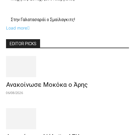
Στην Γαλατασαράϊ ο Σμαϊλαγκιτς!
Load more
EDITOR PICKS
Ανακοίνωσε Μοκόκα ο Άρης
06/08/2026