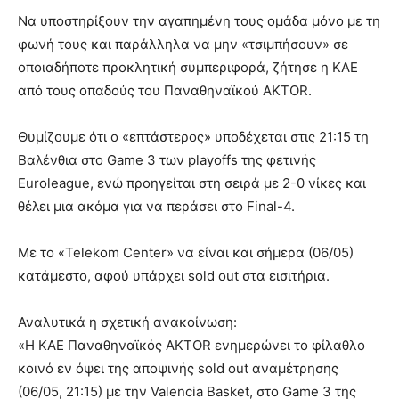
Να υποστηρίξουν την αγαπημένη τους ομάδα μόνο με τη
φωνή τους και παράλληλα να μην «τσιμπήσουν» σε
οποιαδήποτε προκλητική συμπεριφορά, ζήτησε η ΚΑΕ
από τους οπαδούς του Παναθηναϊκού AKTOR.
Θυμίζουμε ότι ο «επτάστερος» υποδέχεται στις 21:15 τη
Βαλένθια στο Game 3 των playoffs της φετινής
Euroleague, ενώ προηγείται στη σειρά με 2-0 νίκες και
θέλει μια ακόμα για να περάσει στο Final-4.
Με το «Telekom Center» να είναι και σήμερα (06/05)
κατάμεστο, αφού υπάρχει sold out στα εισιτήρια.
Αναλυτικά η σχετική ανακοίνωση:
«Η ΚΑΕ Παναθηναϊκός AKTOR ενημερώνει το φίλαθλο
κοινό εν όψει της αποψινής sold out αναμέτρησης
(06/05, 21:15) με την Valencia Basket, στο Game 3 της