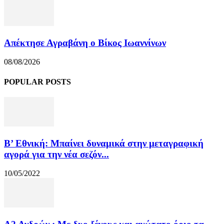
Απέκτησε Αγραβάνη ο Βίκος Ιωαννίνων
08/08/2026
POPULAR POSTS
Β’ Εθνική: Μπαίνει δυναμικά στην μεταγραφική
αγορά για την νέα σεζόν...
10/05/2022