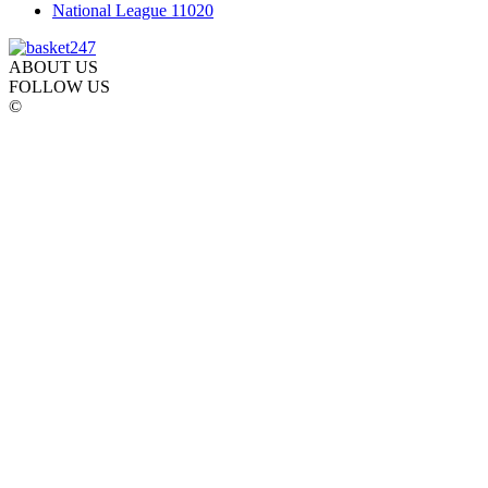
National League 1
1020
ABOUT US
FOLLOW US
©