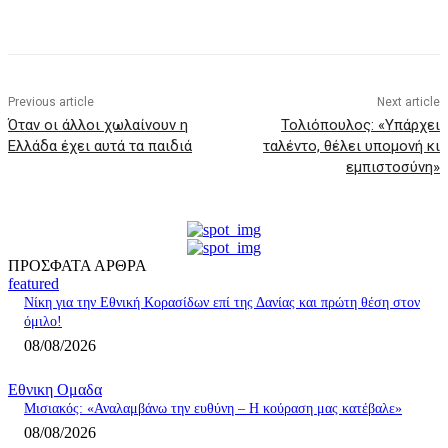
Previous article
Next article
Όταν οι άλλοι χωλαίνουν η
Τολιόπουλος: «Υπάρχει
Ελλάδα έχει αυτά τα παιδιά
ταλέντο, θέλει υπομονή κι
εμπιστοσύνη»
ΠΡΟΣΦΑΤΑ ΑΡΘΡΑ
featured
Νίκη για την Εθνική Κορασίδων επί της Δανίας και πρώτη θέση στον
όμιλο!
08/08/2026
Εθνικη Ομαδα
Μισιακός: «Αναλαμβάνω την ευθύνη – Η κούραση μας κατέβαλε»
08/08/2026