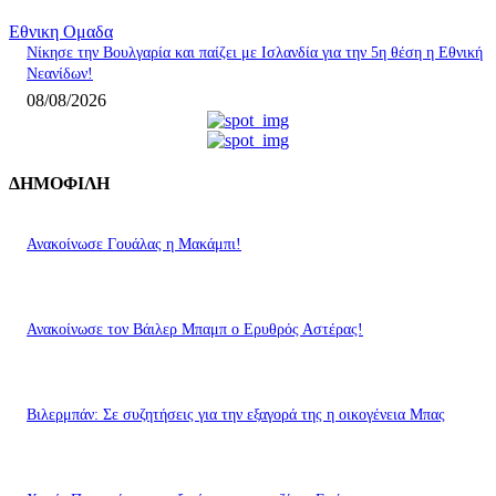
Εθνικη Ομαδα
Nίκησε την Βουλγαρία και παίζει με Ισλανδία για την 5η θέση η Εθνική
Νεανίδων!
08/08/2026
ΔΗΜΟΦΙΛΗ
Ανακοίνωσε Γουάλας η Μακάμπι!
Ανακοίνωσε τον Βάιλερ Μπαμπ ο Ερυθρός Αστέρας!
Βιλερμπάν: Σε συζητήσεις για την εξαγορά της η οικογένεια Μπας