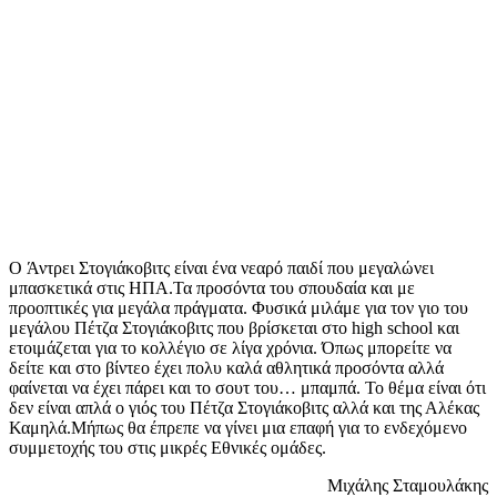
O Άντρει Στογιάκοβιτς είναι ένα νεαρό παιδί που μεγαλώνει
μπασκετικά στις ΗΠΑ.Τα προσόντα του σπουδαία και με
προοπτικές για μεγάλα πράγματα. Φυσικά μιλάμε για τον γιο του
μεγάλου Πέτζα Στογιάκοβιτς που βρίσκεται στο high school και
ετοιμάζεται για το κολλέγιο σε λίγα χρόνια. Όπως μπορείτε να
δείτε και στο βίντεο έχει πολυ καλά αθλητικά προσόντα αλλά
φαίνεται να έχει πάρει και το σουτ του… μπαμπά. Το θέμα είναι ότι
δεν είναι απλά ο γιός του Πέτζα Στογιάκοβιτς αλλά και της Αλέκας
Καμηλά.Μήπως θα έπρεπε να γίνει μια επαφή για το ενδεχόμενο
συμμετοχής του στις μικρές Εθνικές ομάδες.
Μιχάλης Σταμουλάκης