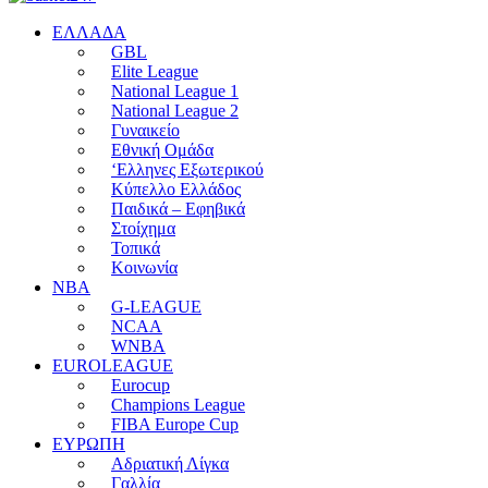
EΛΛΑΔΑ
GBL
Elite League
National League 1
National League 2
Γυναικείο
Εθνική Ομάδα
‘Ελληνες Εξωτερικού
Κύπελλο Ελλάδος
Παιδικά – Εφηβικά
Στοίχημα
Τοπικά
Κοινωνία
NBA
G-LEAGUE
NCAA
WNBA
ΕUROLEAGUE
Eurocup
Champions League
FIBA Europe Cup
ΕΥΡΩΠΗ
Αδριατική Λίγκα
Γαλλία