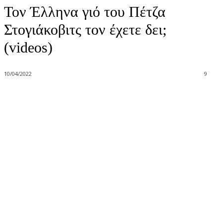
Τον Έλληνα γιό του Πέτζα
Στογιάκοβιτς τον έχετε δει;
(videos)
10/04/2022
9