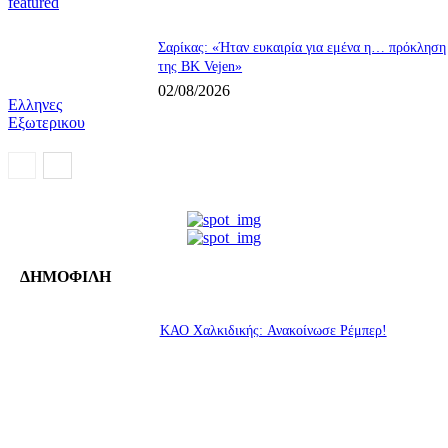
featured
Σαρίκας: «Ήταν ευκαιρία για εμένα η… πρόκληση
της BK Vejen»
02/08/2026
Ελληνες
Εξωτερικου
ΔΗΜΟΦΙΛΗ
ΚΑΟ Χαλκιδικής: Ανακοίνωσε Ρέμπερ!