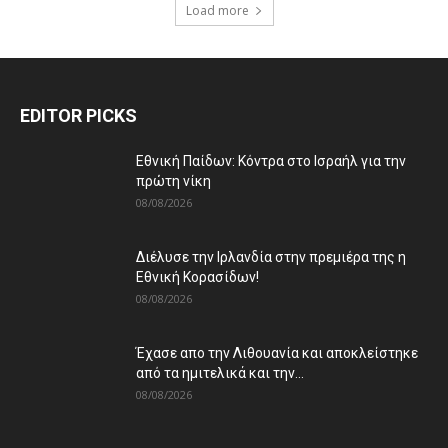
Load more
EDITOR PICKS
Εθνική Παίδων: Κόντρα στο Ισραήλ για την
πρώτη νίκη
08/08/2026
Διέλυσε την Ιρλανδία στην πρεμιέρα της η
Εθνική Κορασίδων!
08/08/2026
Έχασε απο την Λιθουανία και αποκλείστηκε
από τα ημιτελικά και την...
08/08/2026