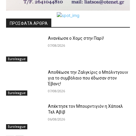
ΠΡΟΣΦΑΤΑ ΑΡΘΡΑ
Ανανέωσε ο Χομς στην Παρί!
07/08/2026
Euroleague
Aποθέωσε την Ζαλγκίρις ο Μπόλντγουιν
για το συμβόλαιο που έδωσαν στον
Έβανς!
07/08/2026
Euroleague
Απέκτησε τον Μπουρντιγιόν η Χάποελ
Τελ Αβίβ
06/08/2026
Euroleague