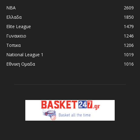
NBA
2609
Ελλαδα
1850
Elite League
1479
Γυναικειο
1246
Τοπικα
1206
National League 1
1019
Εθνικη Ομαδα
1016