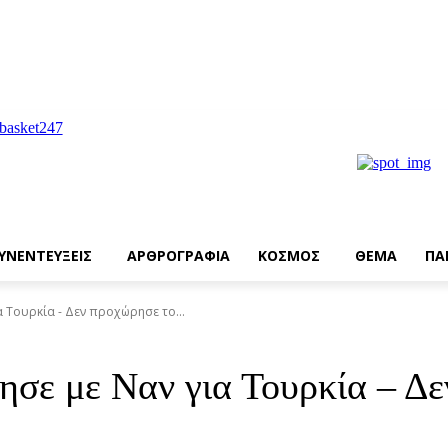
ΥΝΕΝΤΕΥΞΕΙΣ
ΑΡΘΡΟΓΡΑΦΙΑ
ΚΟΣΜΟΣ
ΘΕΜΑ
ΠΑ
 Τουρκία - Δεν προχώρησε το...
ησε με Ναν για Τουρκία – Δ