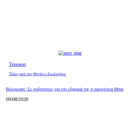
Τουρκια
Τέλος από την Φενέρ ο Εκσίογλου
Βιλερμπάν: Σε συζητήσεις για την εξαγορά της η οικογένεια Μπας
09/08/2026