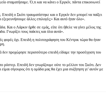
είο σταματήσαμε. Ό,τι και να κάνει ο Εργκίν, πάντα επικοινωνεί
Επειδή ο Σκότι τραυματίστηκε και ο Εργκίν δεν μπορεί να παίξει
να εξερευνήσουμε άλλες επιλογές;» Και αυτό ήταν όλο».
α. Και ο Λάρκιν ήρθε σε εμάς, είπε ότι ήθελε να γίνει μέλος της
δα. Γνωρίζει τους παίκτες και όλα αυτά».
ικές φορές όχι. Επειδή η πολιτογράφηση του Κέντρικ τώρα θα ήταν
ρη.
λά δεν προχώρησε περισσότερο επειδή είδαμε την προσέγγιση του
το ρόστερ. Επειδή δεν γνωρίζουμε ούτε το μέλλον του Σκότι. Δεν
ι είμαι σίγουρος ότι η ομάδα μας θα έχει μια συζήτηση γι’ αυτόν με