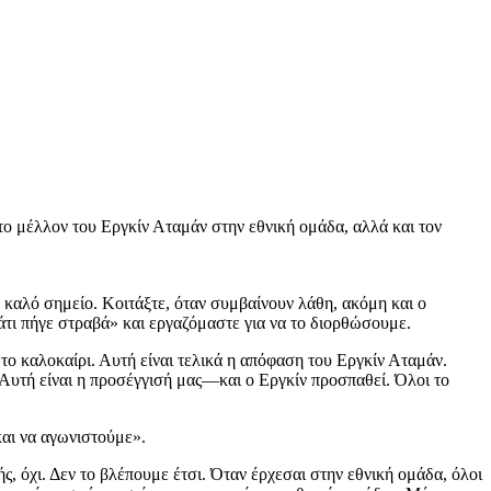
το μέλλον του Εργκίν Αταμάν στην εθνική ομάδα, αλλά και τον
ε καλό σημείο. Κοιτάξτε, όταν συμβαίνουν λάθη, ακόμη και ο
τι πήγε στραβά» και εργαζόμαστε για να το διορθώσουμε.
το καλοκαίρι. Αυτή είναι τελικά η απόφαση του Εργκίν Αταμάν.
 Αυτή είναι η προσέγγισή μας—και ο Εργκίν προσπαθεί. Όλοι το
και να αγωνιστούμε».
, όχι. Δεν το βλέπουμε έτσι. Όταν έρχεσαι στην εθνική ομάδα, όλοι