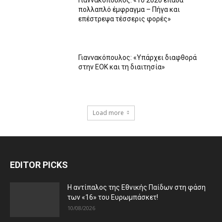
Γιαννακόπουλος: «Το 2020 έπαθα
πολλαπλό έμφραγμα – Πήγα και
επέστρεψα τέσσερις φορές»
Γιαννακόπουλος: «Υπάρχει διαφθορά
στην ΕΟΚ και τη διαιτησία»
Load more
EDITOR PICKS
Η αντίπαλος της Εθνικής Παίδων στη φάση
των «16» του Ευρωμπάσκετ!
10/08/2026