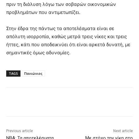
πριν τη διάλυση λόγω των σοβαρών οικονομικών
προβλημάτων που αντιμετωπίζει.
Στην έδρα της πάντως τα αποτελέσματα είναι σε
απόλυτη ισορροπία, καθώς μετρά τρεις νίκες και τρεις
ήττες, κάτι που αποδεικνύει ότι είναι αρκετά δυνατή, με
σημαντικές όμως αδυναμίες.
TAGS
Πανιώνιος
Previous article
Next article
NBA: Τα αποτελέσματα
Mε στόχο την νίκη στο