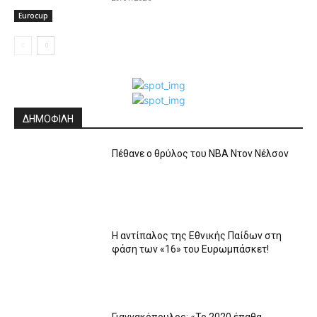
Eurocup
ΔΗΜΟΦΙΛΗ
Πέθανε ο θρύλος του NBA Ντον Νέλσον
Η αντίπαλος της Εθνικής Παίδων στη
φάση των «16» του Ευρωμπάσκετ!