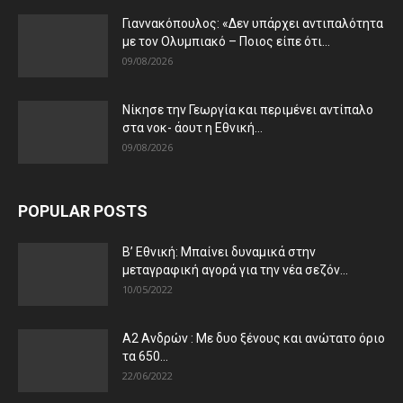
Γιαννακόπουλος: «Δεν υπάρχει αντιπαλότητα
με τον Ολυμπιακό – Ποιος είπε ότι...
09/08/2026
Νίκησε την Γεωργία και περιμένει αντίπαλο
στα νοκ- άουτ η Εθνική...
09/08/2026
POPULAR POSTS
Β’ Εθνική: Μπαίνει δυναμικά στην
μεταγραφική αγορά για την νέα σεζόν...
10/05/2022
Α2 Ανδρών : Με δυο ξένους και ανώτατο όριο
τα 650...
22/06/2022