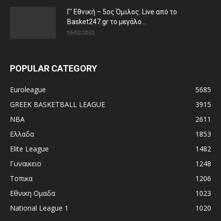
Γ’ Εθνική – 5ος Όμιλος: Live από το
Basket247.gr το μεγάλο...
06/02/2022
POPULAR CATEGORY
Euroleague
5685
GREEK BASKETBALL LEAGUE
3915
NBA
2611
Ελλαδα
1853
Elite League
1482
Γυναικειο
1248
Τοπικα
1206
Εθνικη Ομαδα
1023
National League 1
1020