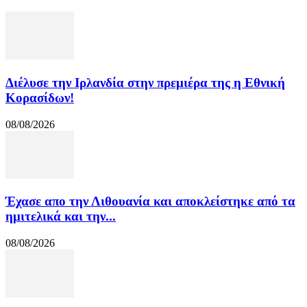
Διέλυσε την Ιρλανδία στην πρεμιέρα της η Εθνική
Κορασίδων!
08/08/2026
Έχασε απο την Λιθουανία και αποκλείστηκε από τα
ημιτελικά και την...
08/08/2026