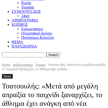
Ρωσία
Τουρκία
ΣΥΝΕΝΤΕΥΞΕΙΣ
24sec
ΑΡΘΡΟΓΡΑΦΙΑ
ΚΟΣΜΟΣ
Ευρωμπάσκετ
Ολυμπιακοί Αγώνες
Παγκόσμιο Κύπελλο
ΘΕΜΑ
ΠΑΡΑΣΚΗΝΙΑ
Home
Αρθρογραφία
Τοπικα
Τσατσουλής: «Μετά από μεγάλη απραξία
το παιχνίδι ξαναρχίζει, το άθλημα έχει ανάγκη...
Τοπικα
Τσατσουλής: «Μετά από μεγάλη
απραξία το παιχνίδι ξαναρχίζει, το
άθλημα έχει ανάγκη από νέα