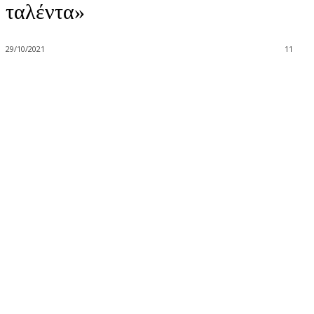
ταλέντα»
29/10/2021
11