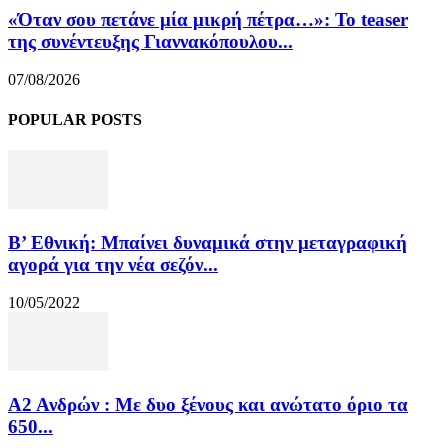
«Όταν σου πετάνε μία μικρή πέτρα…»: Το teaser
της συνέντευξης Γιαννακόπουλου...
07/08/2026
POPULAR POSTS
Β’ Εθνική: Μπαίνει δυναμικά στην μεταγραφική
αγορά για την νέα σεζόν...
10/05/2022
Α2 Ανδρών : Με δυο ξένους και ανώτατο όριο τα
650...