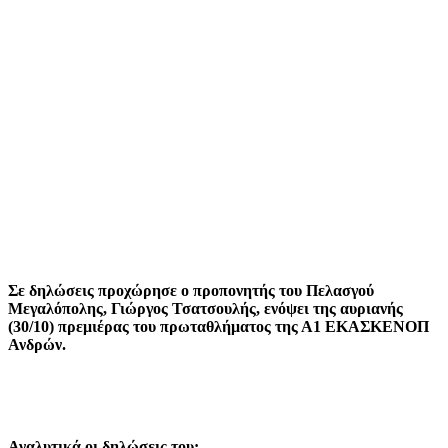
Σε δηλώσεις προχώρησε ο προπονητής του Πελασγού
Μεγαλόπολης, Γιώργος Τσατσουλής, ενόψει της αυριανής
(30/10) πρεμιέρας του πρωταθλήματος της Α1 ΕΚΑΣΚΕΝΟΠ
Ανδρών.
Αναλυτικά οι δηλώσεις του: