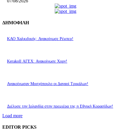
07/08/2026
ΔΗΜΟΦΙΛΗ
ΚΑΟ Χαλκιδικής: Ανακοίνωσε Ρέμπερ!
Kerakoll ΑΓΕΧ: Ανακοίνωσε Χορν!
Ανακοίνωσαν Μοσχόπουλο οι Δαναοί Τρικάλων!
Διέλυσε την Ιρλανδία στην πρεμιέρα της η Εθνική Κορασίδων!
Load more
EDITOR PICKS