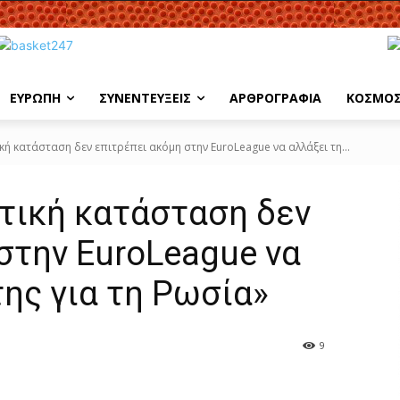
ΕΥΡΩΠΗ
ΣΥΝΕΝΤΕΥΞΕΙΣ
ΑΡΘΡΟΓΡΑΦΙΑ
ΚΟΣΜΟ
κή κατάσταση δεν επιτρέπει ακόμη στην EuroLeague να αλλάξει τη...
ιτική κατάσταση δεν
στην EuroLeague να
της για τη Ρωσία»
9