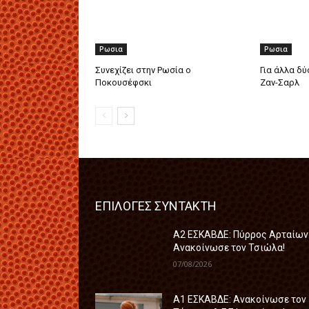
Ρωσια
Ρωσια
Συνεχίζει στην Ρωσία ο
Για άλλα δύ
Ποκουσέφσκι
Ζαν-Σαρλ
ΕΠΙΛΟΓΕΣ ΣΥΝΤΑΚΤΗ
A2 ΕΣΚΑΒΔΕ: Πύρρος Αρταίων
Ανακοίνωσε τον Τσιώλα!
07/08/2026
Α1 ΕΣΚΑΒΔΕ: Ανακοίνωσε τον