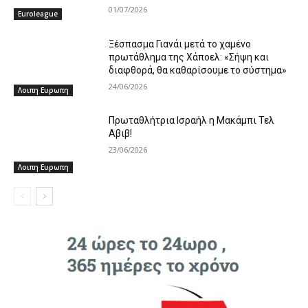
01/07/2026
Euroleague
Ξέσπασμα Γιανάι μετά το χαμένο
πρωτάθλημα της Χάποελ: «Σήψη και
διαφθορά, θα καθαρίσουμε το σύστημα»
24/06/2026
Λοιπη Ευρωπη
Πρωταθλήτρια Ισραήλ η Μακάμπι Τελ
Αβιβ!
23/06/2026
Λοιπη Ευρωπη