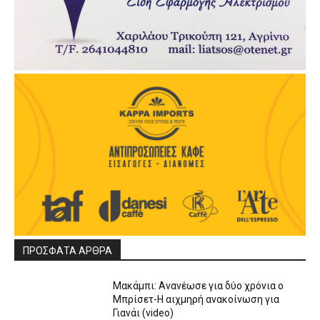
ΠΡΟΣΦΑΤΑ ΑΡΘΡΑ
Μακάμπι: Ανανέωσε για δύο χρόνια ο
Μπρίσετ-Η αιχμηρή ανακοίνωση για
Γιανάι (video)