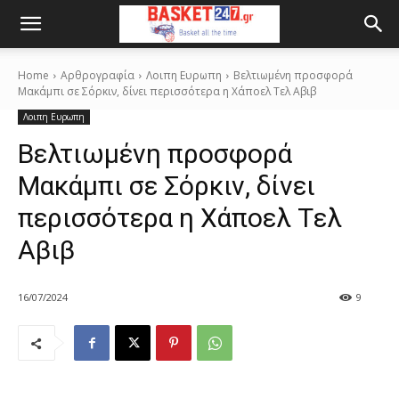
Home
Αρθρογραφία
Λοιπη Ευρωπη
Βελτιωμένη προσφορά
Μακάμπι σε Σόρκιν, δίνει περισσότερα η Χάποελ Tελ Αβιβ
Λοιπη Ευρωπη
Βελτιωμένη προσφορά
Μακάμπι σε Σόρκιν, δίνει
περισσότερα η Χάποελ Tελ
Αβιβ
16/07/2024
9