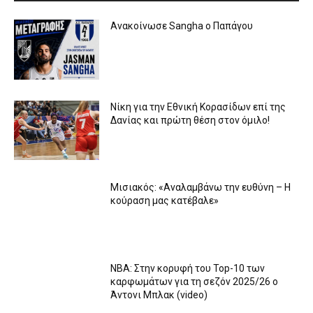
Ανακοίνωσε Sangha ο Παπάγου
Νίκη για την Εθνική Κορασίδων επί της
Δανίας και πρώτη θέση στον όμιλο!
Μισιακός: «Αναλαμβάνω την ευθύνη – Η
κούραση μας κατέβαλε»
ΝΒΑ: Στην κορυφή του Top-10 των
καρφωμάτων για τη σεζόν 2025/26 ο
Άντονι Μπλακ (video)