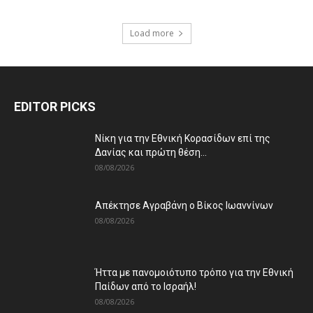
Load more
EDITOR PICKS
Νίκη για την Εθνική Κορασίδων επί της
Δανίας και πρώτη θέση...
08/08/2026
Απέκτησε Αγραβάνη ο Βίκος Ιωαννίνων
08/08/2026
Ήττα με πανομοιότυπο τρόπο για την Εθνική
Παίδων από το Ισραήλ!
08/08/2026