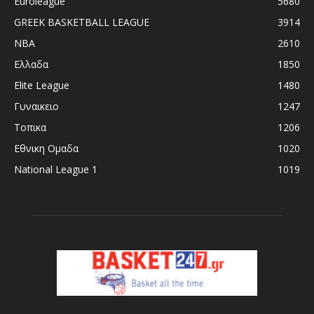
Euroleague
5680
GREEK BASKETBALL LEAGUE
3914
NBA
2610
Ελλαδα
1850
Elite League
1480
Γυναικειο
1247
Τοπικα
1206
Εθνικη Ομαδα
1020
National League 1
1019