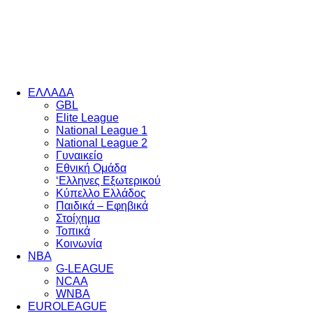
EΛΛΑΔΑ
GBL
Elite League
National League 1
National League 2
Γυναικείο
Εθνική Ομάδα
‘Ελληνες Εξωτερικού
Κύπελλο Ελλάδος
Παιδικά – Εφηβικά
Στοίχημα
Τοπικά
Κοινωνία
NBA
G-LEAGUE
NCAA
WNBA
ΕUROLEAGUE