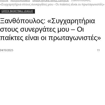
Home
Αρθρογραφία
GREEK BASKETBALL LEAGUE
Ξανθόπουλος:
«Συγχαρητήρια στους συνεργάτες μου - Οι παίκτες είναι οι πρωταγωνιστές»
GREEK BASKETBALL LEAGUE
Ξανθόπουλος: «Συγχαρητήρια
στους συνεργάτες μου – Οι
παίκτες είναι οι πρωταγωνιστές»
04/10/2025
11