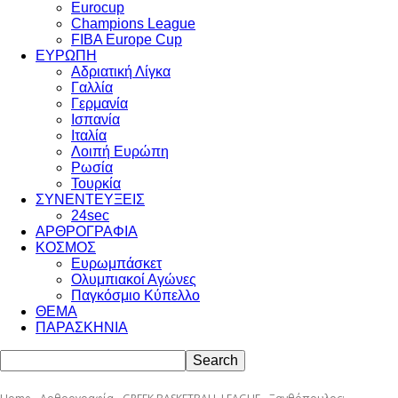
Eurocup
Champions League
FIBA Europe Cup
ΕΥΡΩΠΗ
Αδριατική Λίγκα
Γαλλία
Γερμανία
Ισπανία
Ιταλία
Λοιπή Ευρώπη
Ρωσία
Τουρκία
ΣΥΝΕΝΤΕΥΞΕΙΣ
24sec
ΑΡΘΡΟΓΡΑΦΙΑ
ΚΟΣΜΟΣ
Ευρωμπάσκετ
Ολυμπιακοί Αγώνες
Παγκόσμιο Κύπελλο
ΘΕΜΑ
ΠΑΡΑΣΚΗΝΙΑ