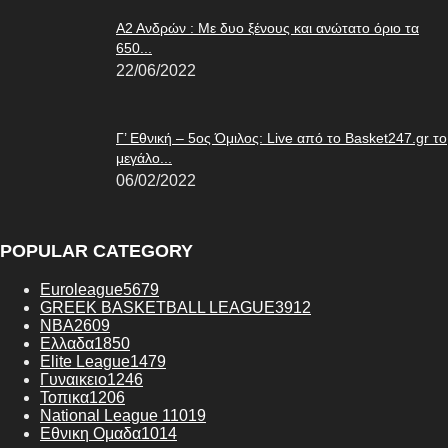
Α2 Ανδρών : Με δυο ξένους και ανώτατο όριο τα
650...
22/06/2022
Γ’ Εθνική – 5ος Όμιλος: Live από το Basket247.gr το
μεγάλο...
06/02/2022
POPULAR CATEGORY
Euroleague
5679
GREEK BASKETBALL LEAGUE
3912
NBA
2609
Ελλαδα
1850
Elite League
1479
Γυναικειο
1246
Τοπικα
1206
National League 1
1019
Εθνικη Ομαδα
1014