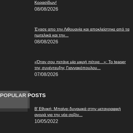
Κορασίδων!
08/08/2026
Έχασε απο την Λιθουανία και αποκλείστηκε από τα
ημιτελικά και την...
08/08/2026
«Όταν σου πετάνε μία μικρή πέτρα…»: Το teaser
της συνέντευξης Γιαννακόπουλου...
07/08/2026
POPULAR POSTS
Β’ Εθνική: Μπαίνει δυναμικά στην μεταγραφική
αγορά για την νέα σεζόν...
10/05/2022