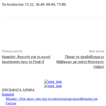
Τα δεκάλεπτα: 15-22, 36-49, 60-69, 73-89.
Previous article
Next article
Ηρακλής: Ανοιχτή για το κοινό
Πήραν το προβάδισμα οι
προπόνηση πριν το Final-4
Μάβερικς με ηγέτη Ντόντσιτς
(video)
ΠΡΟΣΦΑΤΑ ΑΡΘΡΑ
featured
Μονακό: «Νοκ άουτ» από όλα τα επαγγελματικά πρωταθλήματα της
Γαλλίας