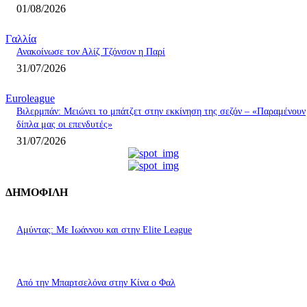
01/08/2026
Γαλλία
Ανακοίνωσε τον Αλίζ Τζόνσον η Παρί
31/07/2026
Euroleague
Βιλερμπάν: Μειώνει το μπάτζετ στην εκκίνηση της σεζόν – «Παραμένουν
δίπλα μας οι επενδυτές»
31/07/2026
ΔΗΜΟΦΙΛΗ
Αμύντας: Με Ιωάννου και στην Elite League
Από την Μπαρτσελόνα στην Κίνα ο Φαλ