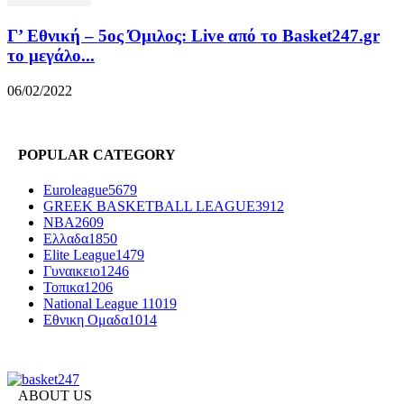
Γ’ Εθνική – 5ος Όμιλος: Live από το Basket247.gr
το μεγάλο...
06/02/2022
POPULAR CATEGORY
Euroleague
5679
GREEK BASKETBALL LEAGUE
3912
NBA
2609
Ελλαδα
1850
Elite League
1479
Γυναικειο
1246
Τοπικα
1206
National League 1
1019
Εθνικη Ομαδα
1014
ABOUT US