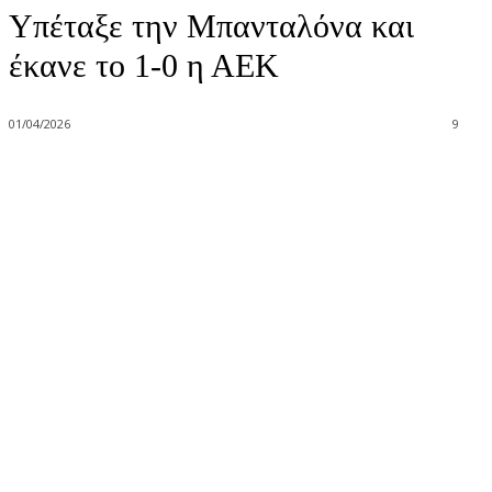
Υπέταξε την Μπανταλόνα και
έκανε το 1-0 η ΑΕΚ
01/04/2026
9