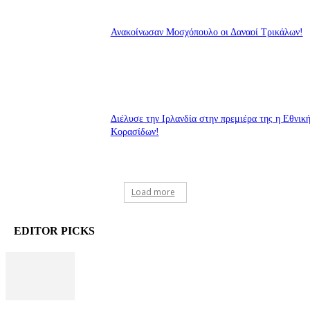
Ανακοίνωσαν Μοσχόπουλο οι Δαναοί Τρικάλων!
Διέλυσε την Ιρλανδία στην πρεμιέρα της η Εθνικ
Κορασίδων!
Load more
EDITOR PICKS