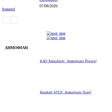
07/08/2026
featured
ΔΗΜΟΦΙΛΗ
ΚΑΟ Χαλκιδικής: Ανακοίνωσε Ρέμπερ!
Kerakoll ΑΓΕΧ: Ανακοίνωσε Χορν!