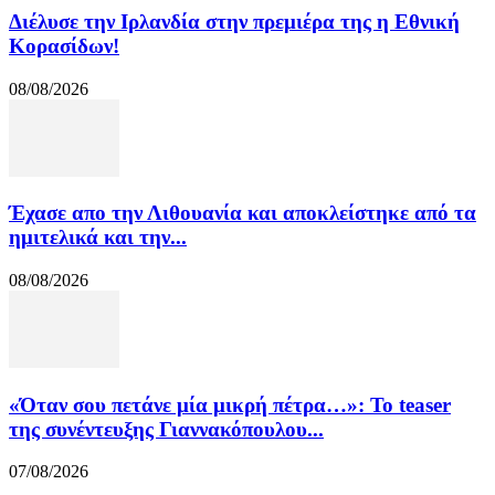
Διέλυσε την Ιρλανδία στην πρεμιέρα της η Εθνική
Κορασίδων!
08/08/2026
Έχασε απο την Λιθουανία και αποκλείστηκε από τα
ημιτελικά και την...
08/08/2026
«Όταν σου πετάνε μία μικρή πέτρα…»: Το teaser
της συνέντευξης Γιαννακόπουλου...
07/08/2026