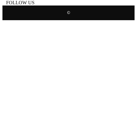
FOLLOW US
©