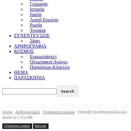
Γερμανία
Ισπανία
Ιταλία
Λοιπή Ευρώπη
Ρωσία
Τουρκία
ΣΥΝΕΝΤΕΥΞΕΙΣ
24sec
ΑΡΘΡΟΓΡΑΦΙΑ
ΚΟΣΜΟΣ
Ευρωμπάσκετ
Ολυμπιακοί Αγώνες
Παγκόσμιο Κύπελλο
ΘΕΜΑ
ΠΑΡΑΣΚΗΝΙΑ
Home
Αρθρογραφία
Champions League
Υπέταξε την Μπανταλόνα και
έκανε το 1-0 η ΑΕΚ
Champions League
featured