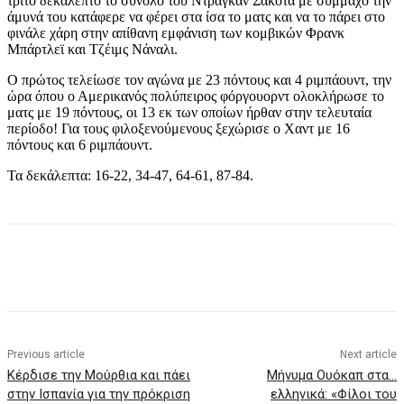
τρίτο δεκάλεπτο το σύνολο του Ντράγκαν Σάκοτα με σύμμαχο την
άμυνά του κατάφερε να φέρει στα ίσα το ματς και να το πάρει στο
φινάλε χάρη στην απίθανη εμφάνιση των κομβικών Φρανκ
Μπάρτλεϊ και Τζέιμς Νάναλι.
Ο πρώτος τελείωσε τον αγώνα με 23 πόντους και 4 ριμπάουντ, την
ώρα όπου ο Αμερικανός πολύπειρος φόργουορντ ολοκλήρωσε το
ματς με 19 πόντους, οι 13 εκ των οποίων ήρθαν στην τελευταία
περίοδο! Για τους φιλοξενούμενους ξεχώρισε ο Χαντ με 16
πόντους και 6 ριμπάουντ.
Τα δεκάλεπτα: 16-22, 34-47, 64-61, 87-84.
Previous article
Next article
Κέρδισε την Μούρθια και πάει
Μήνυμα Ουόκαπ στα…
στην Ισπανία για την πρόκριση
ελληνικά: «Φίλοι του