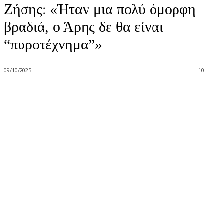
Ζήσης: «Ήταν μια πολύ όμορφη
βραδιά, ο Άρης δε θα είναι
“πυροτέχνημα”»
09/10/2025
10