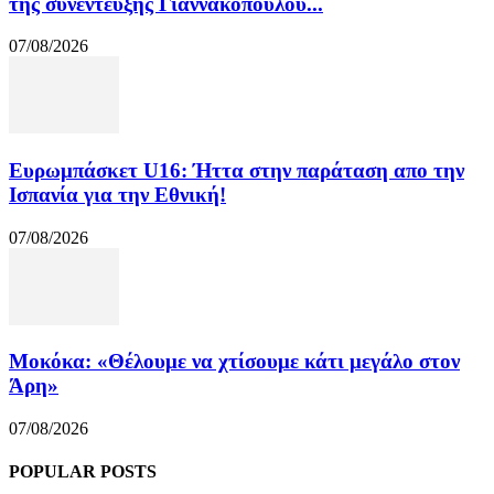
της συνέντευξης Γιαννακόπουλου...
07/08/2026
Ευρωμπάσκετ U16: Ήττα στην παράταση απο την
Ισπανία για την Εθνική!
07/08/2026
Μοκόκα: «Θέλουμε να χτίσουμε κάτι μεγάλο στον
Άρη»
07/08/2026
POPULAR POSTS