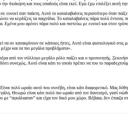
 την διοίκηση και τους οπαδούς είναι εκεί. Εγώ έχω επιλέξει αυτή τη
ε ευνοεί σαν παίκτη. Αυτό το καταλαβαίνεις περισσότερο όταν παίζεις 
ώνει να κερδίζεις τα παιχνίδια. Το καταλαβαίνεις πάρα πολύ έντονα, 
εια. Εμένα μου αρέσει πάρα πολύ και πιστεύω με ευνοεί και στον τρόπο
εί να σε κατακρίνουν σε κάποιες ήττες. Αυτό είναι φυσιολογικό στις μ
ά μέχρι και τα πιο μεγάλα προβλήματα».
ρα από τον σύλλογο μεγάλο ρόλο παίζει και ο προπονητής. Ξεκινήσα
δίνει συνεχώς. Αυτό είναι κάτι το οποίο πρέπει να του το παραδεχτούμ
Είναι πολύ ωραίο αυτό που συνέβη, είναι κάτι διαφορετικό. Μας δόθη
εγάλη. Θεωρώ είναι κάτι πολύ πιο ωραίο από τον δανεισμό, γιατί νιώθ
 με “αγκάλιασαν” και είχα τον δικό μου χώρο. Βέβαια, δεν έπαιζα σ