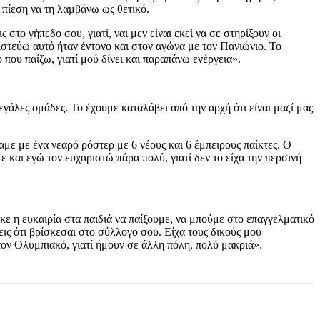
ν πίεση να τη λαμβάνω ως θετικό.
στο γήπεδο σου, γιατί, ναι μεν είναι εκεί να σε στηρίξουν οι
πιστεύω αυτό ήταν έντονο και στον αγώνα με τον Πανιώνιο. Το
 που παίζω, γιατί μού δίνει και παραπάνω ενέργεια».
εγάλες ομάδες. Το έχουμε καταλάβει από την αρχή ότι είναι μαζί μας
με με ένα νεαρό ρόστερ με 6 νέους και 6 έμπειρους παίκτες. Ο
ε και εγώ τον ευχαριστώ πάρα πολύ, γιατί δεν το είχα την περσινή
κε η ευκαιρία στα παιδιά να παίξουμε, να μπούμε στο επαγγελματικό
εις ότι βρίσκεσαι στο σύλλογο σου. Είχα τους δικούς μου
τον Ολυμπιακό, γιατί ήμουν σε άλλη πόλη, πολύ μακριά».