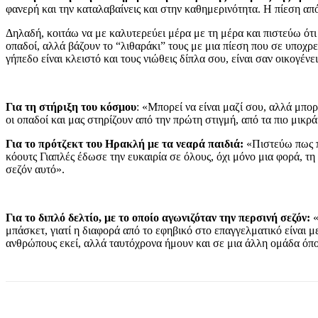
φανερή και την καταλαβαίνεις και στην καθημερινότητα. Η πίεση από
Δηλαδή, κοιτάω να με καλυτερεύει μέρα με τη μέρα και πιστεύω ότι σ
οπαδοί, αλλά βάζουν το “λιθαράκι” τους με μια πίεση που σε υποχρε
γήπεδο είναι κλειστό και τους νιώθεις δίπλα σου, είναι σαν οικογέν
Για τη στήριξη του κόσμου
: «Μπορεί να είναι μαζί σου, αλλά μπορ
οι οπαδοί και μας στηρίζουν από την πρώτη στιγμή, από τα πιο μικρ
Για το πρότζεκτ του Ηρακλή με τα νεαρά παιδιά:
«Πιστεύω πως πέ
κόουτς Γιαπλές έδωσε την ευκαιρία σε όλους, όχι μόνο μια φορά, τη 
σεζόν αυτό».
Για το διπλό δελτίο, με το οποίο αγωνιζόταν την περσινή σεζόν:
«
μπάσκετ, γιατί η διαφορά από το εφηβικό στο επαγγελματικό είναι μ
ανθρώπους εκεί, αλλά ταυτόχρονα ήμουν και σε μια άλλη ομάδα όπου