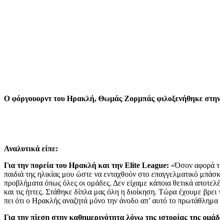
Ο φόργουορντ του Ηρακλή, Θωμάς Ζορμπάς φιλοξενήθηκε στην
Αναλυτικά είπε:
Για την πορεία του Ηρακλή και την Elite League:
«Όσον αφορά το 
παιδιά της ηλικίας μου ώστε να ενταχθούν στο επαγγελματικό μπάσκ
προβλήματα όπως όλες οι ομάδες. Δεν είχαμε κάποια θετικά αποτελ
και τις ήττες. Στάθηκε δίπλα μας όλη η διοίκηση. Τώρα έχουμε βρε
πει ότι ο Ηρακλής αναζητά μόνο την άνοδο απ’ αυτό το πρωτάθλημα
Για την πίεση στην καθημερινότητα λόγω της ιστορίας της ομάδ