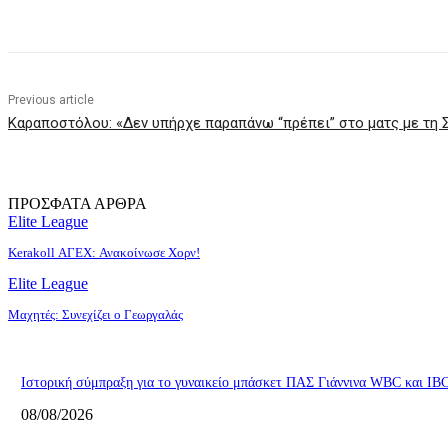
Share
Previous article
Καραποστόλου: «Δεν υπήρχε παραπάνω “πρέπει” στο ματς με τη 
ΠΡΟΣΦΑΤΑ ΑΡΘΡΑ
Elite League
Kerakoll ΑΓΕΧ: Ανακοίνωσε Χορν!
Elite League
Mαχητές: Συνεχίζει ο Γεωργαλάς
Ιστορική σύμπραξη για το γυναικείο μπάσκετ ΠΑΣ Γιάννινα WBC και IB
08/08/2026